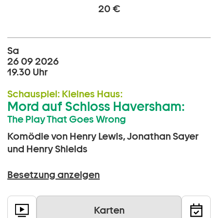
20 €
Sa
26 09 2026
19.30 Uhr
Schauspiel:
Kleines Haus:
Mord auf Schloss Haversham:
The Play That Goes Wrong
Komödie von Henry Lewis, Jonathan Sayer
und Henry Shields
Besetzung anzeigen
Karten