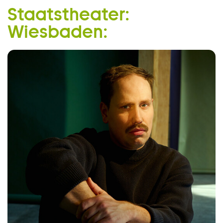
Ensemble:
Staatstheater:
Zum Hauptinhalt springen
Lasse Boje Haye Weber:
Wiesbaden:
Zum Footer springen