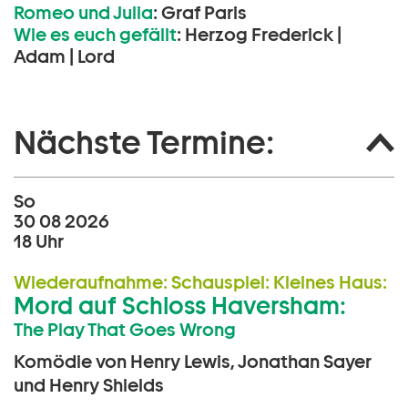
Romeo und Julia
:
Graf Paris
Wie es euch gefällt
:
Herzog Frederick |
Adam | Lord
Nächste Termine:
So
30 08 2026
18 Uhr
Wiederaufnahme:
Schauspiel:
Kleines Haus:
Mord auf Schloss Haversham:
The Play That Goes Wrong
Komödie von Henry Lewis, Jonathan Sayer
und Henry Shields