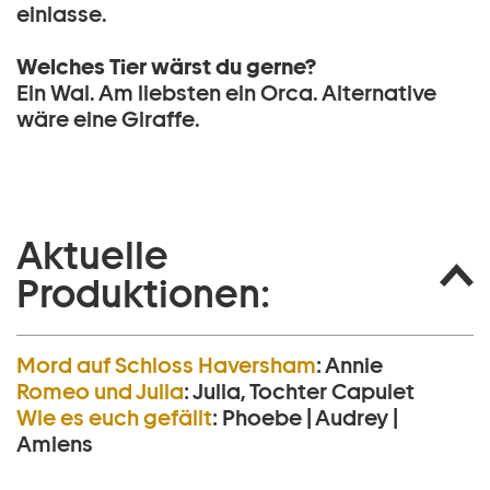
einlasse.
Welches Tier wärst du gerne?
Ein Wal. Am liebsten ein Orca. Alternative
wäre eine Giraffe.
Aktuelle
Produktionen:
Mord auf Schloss Haversham
:
Annie
Romeo und Julia
:
Julia, Tochter Capulet
Wie es euch gefällt
:
Phoebe | Audrey |
Amiens