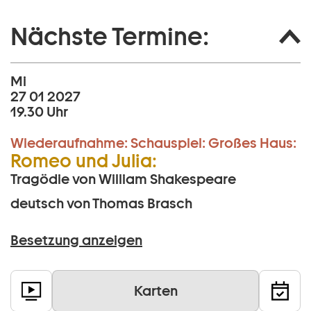
Nächste Termine:
Mi
27 01 2027
19.30 Uhr
Wiederaufnahme:
Schauspiel:
Großes Haus:
Romeo und Julia:
Tragödie von William Shakespeare
deutsch von Thomas Brasch
Besetzung anzeigen
Karten