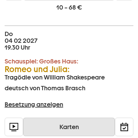
10 – 68 €
Do
04 02 2027
19.30 Uhr
Schauspiel:
Großes Haus:
Romeo und Julia:
Tragödie von William Shakespeare
deutsch von Thomas Brasch
Besetzung anzeigen
Karten