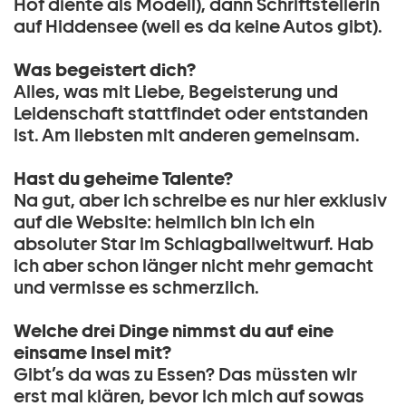
Hof diente als Modell), dann Schriftstellerin
auf Hiddensee (weil es da keine Autos gibt).
Was begeistert dich?
Alles, was mit Liebe, Begeisterung und
Leidenschaft stattfindet oder entstanden
ist. Am liebsten mit anderen gemeinsam.
Hast du geheime Talente?
Na gut, aber ich schreibe es nur hier exklusiv
auf die Website: heimlich bin ich ein
absoluter Star im Schlagballweitwurf. Hab
ich aber schon länger nicht mehr gemacht
und vermisse es schmerzlich.
Welche drei Dinge nimmst du auf eine
einsame Insel mit?
Gibt’s da was zu Essen? Das müssten wir
erst mal klären, bevor ich mich auf sowas