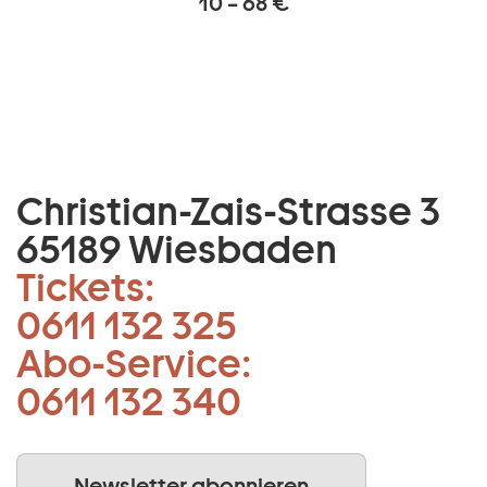
10 – 68 €
Christian-Zais-Strasse 3
65189 Wiesbaden
Tickets:
0611 132 325
Abo-Service:
0611 132 340
Newsletter abonnieren