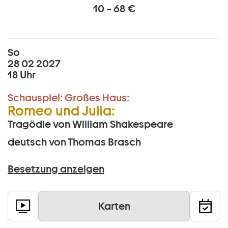
10 – 68 €
So
28 02 2027
18 Uhr
Schauspiel:
Großes Haus:
Romeo und Julia:
Tragödie von William Shakespeare
deutsch von Thomas Brasch
Besetzung anzeigen
Karten