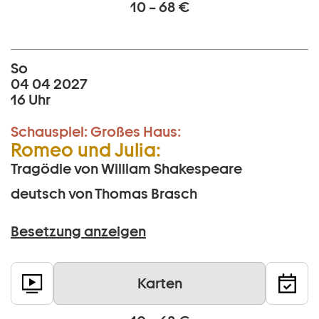
10 – 68 €
So
04 04 2027
16 Uhr
Schauspiel:
Großes Haus:
Romeo und Julia:
Tragödie von William Shakespeare
deutsch von Thomas Brasch
Besetzung anzeigen
Karten