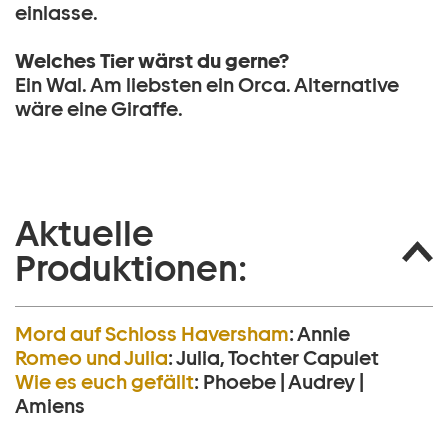
einlasse.
Welches Tier wärst du gerne?
Ein Wal. Am liebsten ein Orca. Alternative
wäre eine Giraffe.
Aktuelle
Produktionen:
Mord auf Schloss Haversham
:
Annie
Romeo und Julia
:
Julia, Tochter Capulet
Wie es euch gefällt
:
Phoebe | Audrey |
Amiens