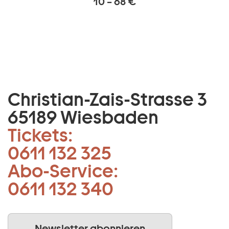
10 – 68 €
Christian-Zais-Strasse 3
65189 Wiesbaden
Tickets:
0611 132 325
Abo-Service:
0611 132 340
Newsletter abonnieren