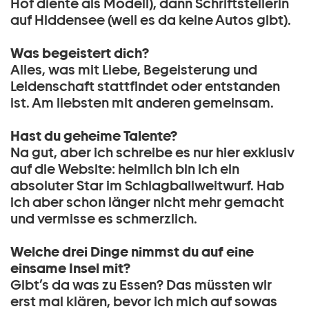
Hof diente als Modell), dann Schriftstellerin
auf Hiddensee (weil es da keine Autos gibt).
Was begeistert dich?
Alles, was mit Liebe, Begeisterung und
Leidenschaft stattfindet oder entstanden
ist. Am liebsten mit anderen gemeinsam.
Hast du geheime Talente?
Na gut, aber ich schreibe es nur hier exklusiv
auf die Website: heimlich bin ich ein
absoluter Star im Schlagballweitwurf. Hab
ich aber schon länger nicht mehr gemacht
und vermisse es schmerzlich.
Welche drei Dinge nimmst du auf eine
einsame Insel mit?
Gibt’s da was zu Essen? Das müssten wir
erst mal klären, bevor ich mich auf sowas