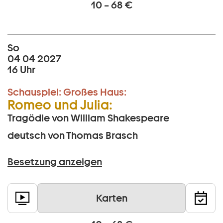
10 – 68 €
So
04 04 2027
16 Uhr
Schauspiel:
Großes Haus:
Romeo und Julia:
Tragödie von William Shakespeare
deutsch von Thomas Brasch
Besetzung anzeigen
Karten