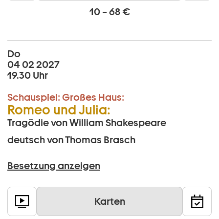
10 – 68 €
Do
04 02 2027
19.30 Uhr
Schauspiel:
Großes Haus:
Romeo und Julia:
Tragödie von William Shakespeare
deutsch von Thomas Brasch
Besetzung anzeigen
Karten