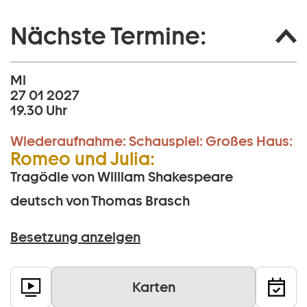
Nächste Termine:
Mi
27 01 2027
19.30 Uhr
Wiederaufnahme:
Schauspiel:
Großes Haus:
Romeo und Julia:
Tragödie von William Shakespeare
deutsch von Thomas Brasch
Besetzung anzeigen
Karten