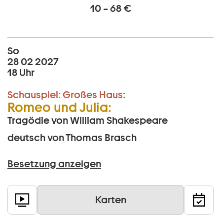
10 – 68 €
So
28 02 2027
18 Uhr
Schauspiel:
Großes Haus:
Romeo und Julia:
Tragödie von William Shakespeare
deutsch von Thomas Brasch
Besetzung anzeigen
Karten