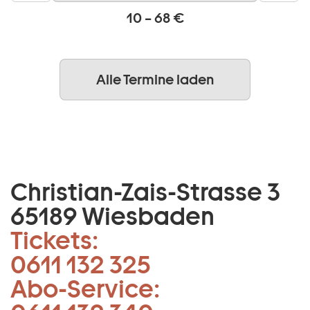
10 – 68 €
Alle Termine laden
Christian-Zais-Strasse 3
65189 Wiesbaden
Tickets:
0611 132 325
Abo-Service: