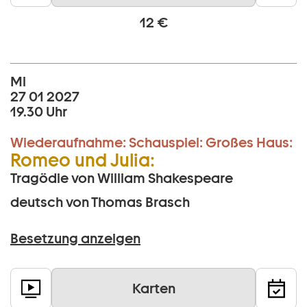
12 €
Mi
27 01 2027
19.30 Uhr
Wiederaufnahme:
Schauspiel:
Großes Haus:
Romeo und Julia:
Tragödie von William Shakespeare
deutsch von Thomas Brasch
Besetzung anzeigen
Karten