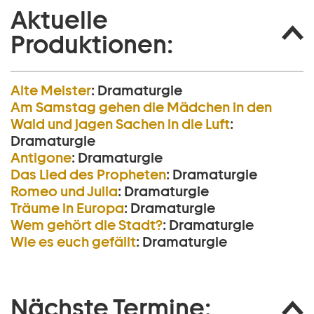
Aktuelle
Produktionen:
Alte Meister
:
Dramaturgie
Am Samstag gehen die Mädchen in den
Wald und jagen Sachen in die Luft
:
Dramaturgie
Antigone
:
Dramaturgie
Das Lied des Propheten
:
Dramaturgie
Romeo und Julia
:
Dramaturgie
Träume in Europa
:
Dramaturgie
Wem gehört die Stadt?
:
Dramaturgie
Wie es euch gefällt
:
Dramaturgie
Nächste Termine: