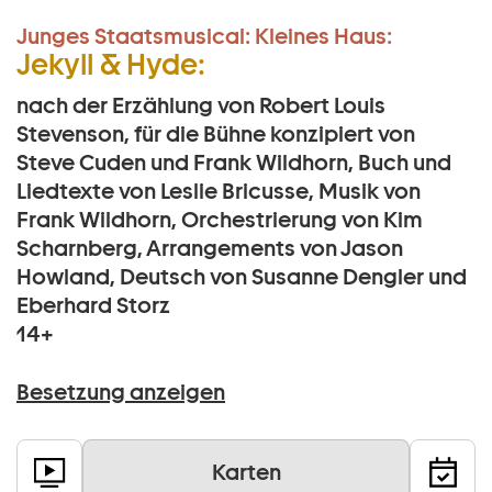
Junges Staatsmusical:
Kleines Haus:
Jekyll & Hyde:
nach der Erzählung von Robert Louis
Stevenson, für die Bühne konzipiert von
Steve Cuden und Frank Wildhorn, Buch und
Liedtexte von Leslie Bricusse, Musik von
Frank Wildhorn, Orchestrierung von Kim
Scharnberg, Arrangements von Jason
Howland, Deutsch von Susanne Dengler und
Eberhard Storz
14+
Besetzung anzeigen
Karten