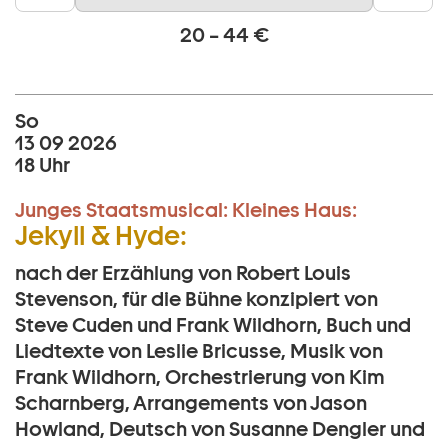
20 – 44 €
So
13 09 2026
18 Uhr
Junges Staatsmusical:
Kleines Haus:
Jekyll & Hyde:
nach der Erzählung von Robert Louis
Stevenson, für die Bühne konzipiert von
Steve Cuden und Frank Wildhorn, Buch und
Liedtexte von Leslie Bricusse, Musik von
Frank Wildhorn, Orchestrierung von Kim
Scharnberg, Arrangements von Jason
Howland, Deutsch von Susanne Dengler und