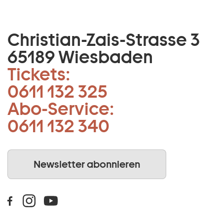
Christian-Zais-Strasse 3
65189 Wiesbaden
Tickets:
0611 132 325
Abo-Service:
0611 132 340
Newsletter abonnieren