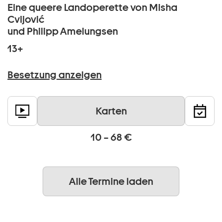
Eine queere Landoperette von Misha
Cvijović
und Philipp Amelungsen
13+
Besetzung anzeigen
Karten
10 – 68 €
Alle Termine laden