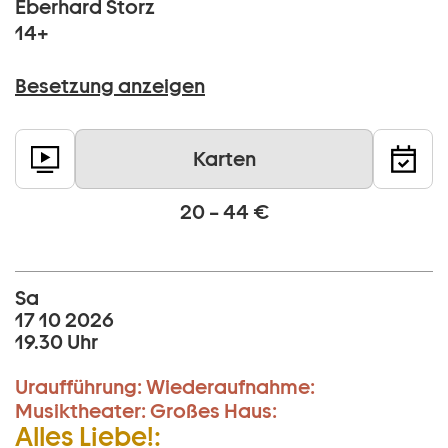
Eberhard Storz
14+
Besetzung anzeigen
Karten
20 – 44 €
Sa
17 10 2026
19.30 Uhr
Uraufführung:
Wiederaufnahme:
Musiktheater:
Großes Haus:
Alles Liebe!: