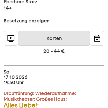
Eberhard Storz
14+
Besetzung anzeigen
Karten
20 – 44 €
Sa
17 10 2026
19.30 Uhr
Uraufführung:
Wiederaufnahme:
Musiktheater:
Großes Haus:
Alles Liebe!: