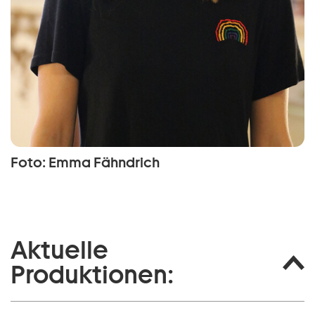
Foto: Emma Fähndrich
Aktuelle
Produktionen: