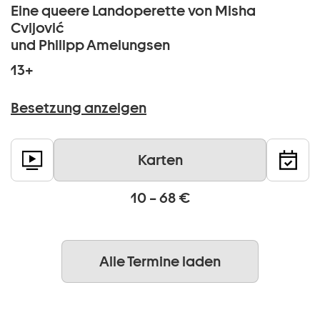
Eine queere Landoperette von Misha
Cvijović
und Philipp Amelungsen
13+
Besetzung anzeigen
Karten
10 – 68 €
Alle Termine laden