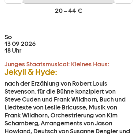
20 – 44 €
So
13 09 2026
18 Uhr
Junges Staatsmusical:
Kleines Haus:
Jekyll & Hyde:
nach der Erzählung von Robert Louis
Stevenson, für die Bühne konzipiert von
Steve Cuden und Frank Wildhorn, Buch und
Liedtexte von Leslie Bricusse, Musik von
Frank Wildhorn, Orchestrierung von Kim
Scharnberg, Arrangements von Jason
Howland, Deutsch von Susanne Dengler und