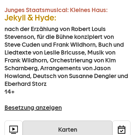
Junges Staatsmusical:
Kleines Haus:
Jekyll & Hyde:
nach der Erzählung von Robert Louis
Stevenson, für die Bühne konzipiert von
Steve Cuden und Frank Wildhorn, Buch und
Liedtexte von Leslie Bricusse, Musik von
Frank Wildhorn, Orchestrierung von Kim
Scharnberg, Arrangements von Jason
Howland, Deutsch von Susanne Dengler und
Eberhard Storz
14+
Besetzung anzeigen
Karten