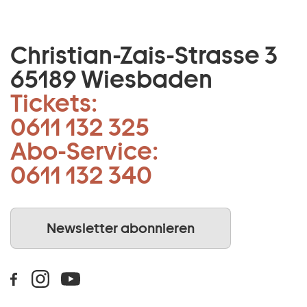
Christian-Zais-Strasse 3
65189 Wiesbaden
Tickets:
0611 132 325
Abo-Service:
0611 132 340
Newsletter abonnieren