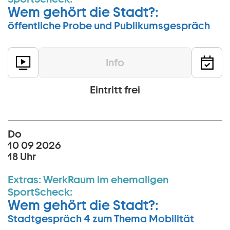
Wem gehört die Stadt?:
öffentliche Probe und Publikumsgespräch
Info
Eintritt frei
Do
10 09 2026
18 Uhr
Extras:
WerkRaum im ehemaligen
SportScheck:
Wem gehört die Stadt?:
Stadtgespräch 4 zum Thema Mobilität