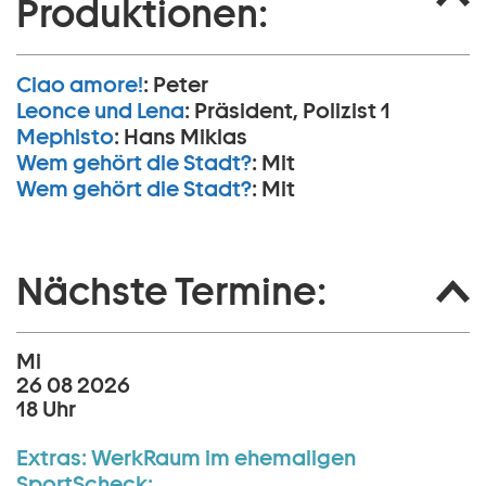
Produktionen:
Ciao amore!
:
Peter
Leonce und Lena
:
Präsident, Polizist 1
Mephisto
:
Hans Miklas
Wem gehört die Stadt?
:
Mit
Wem gehört die Stadt?
:
Mit
Nächste Termine:
Mi
26 08 2026
18 Uhr
Extras:
WerkRaum im ehemaligen
SportScheck: