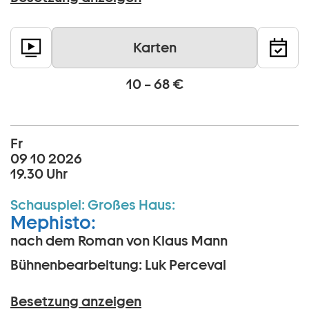
Karten
10 – 68 €
Fr
09 10 2026
19.30 Uhr
Schauspiel:
Großes Haus:
Mephisto:
nach dem Roman von Klaus Mann
Bühnenbearbeitung: Luk Perceval
Besetzung anzeigen