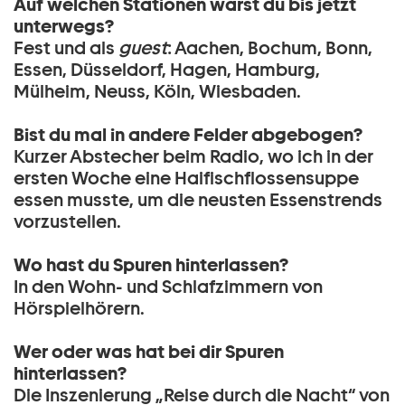
Auf welchen Stationen warst du bis jetzt
unterwegs?
Fest und als
guest
: Aachen, Bochum, Bonn,
Essen, Düsseldorf, Hagen, Hamburg,
Mülheim, Neuss, Köln, Wiesbaden.
Bist du mal in andere Felder abgebogen?
Kurzer Abstecher beim Radio, wo ich in der
ersten Woche eine Haifischflossensuppe
essen musste, um die neusten Essenstrends
vorzustellen.
Wo hast du Spuren hinterlassen?
In den Wohn- und Schlafzimmern von
Hörspielhörern.
Wer oder was hat bei dir Spuren
hinterlassen?
Die Inszenierung „Reise durch die Nacht“ von