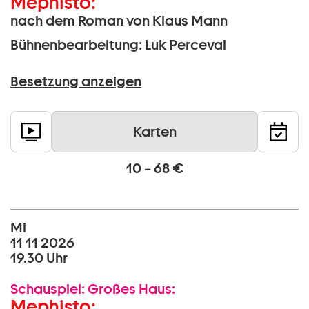
Mephisto:
nach dem Roman von Klaus Mann
Bühnenbearbeitung: Luk Perceval
Besetzung anzeigen
Karten
10 – 68 €
Mi
11 11 2026
19.30 Uhr
Schauspiel:
Großes Haus:
Mephisto: