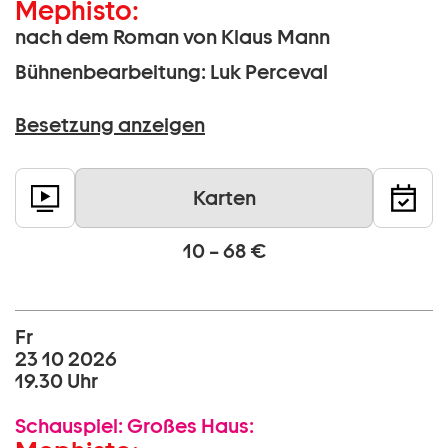
Mephisto:
nach dem Roman von Klaus Mann
Bühnenbearbeitung: Luk Perceval
Besetzung anzeigen
Karten
10 – 68 €
Fr
23 10 2026
19.30 Uhr
Schauspiel:
Großes Haus: