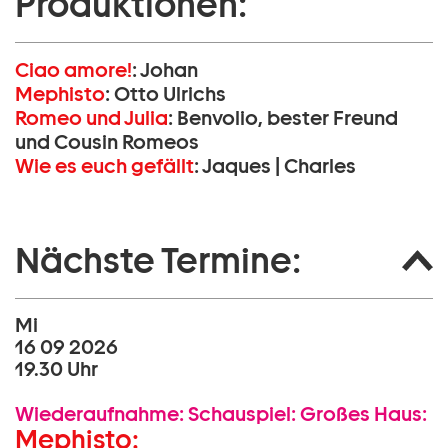
Produktionen:
Ciao amore!
:
Johan
Mephisto
:
Otto Ulrichs
Romeo und Julia
:
Benvolio, bester Freund
und Cousin Romeos
Wie es euch gefällt
:
Jaques | Charles
Nächste Termine:
Mi
16 09 2026
19.30 Uhr
Wiederaufnahme:
Schauspiel:
Großes Haus:
Mephisto: