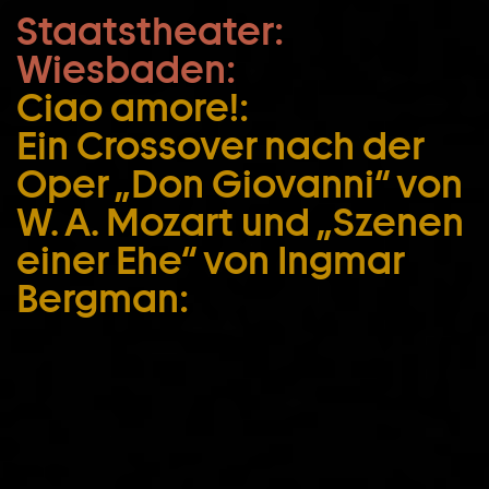
Staatstheater:
Zum Hauptinhalt springen
Wiesbaden:
Zum Footer springen
Ciao amore!:
Ein Crossover nach der
Oper „Don Giovanni“ von
W. A. Mozart und „Szenen
einer Ehe“ von Ingmar
Bergman: