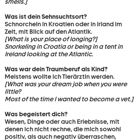
smells.]
Was ist dein Sehnsuchtsort?
Schnorcheln in Kroatien oder in Irland im
Zelt, mit Blick auf den Atlantik.
[What is your place of longing?]
Snorkeling in Croatia or being in a tent in
Ireland looking at the Atlantic.
Was war dein Traumberuf als Kind?
Meistens wollte ich Tierärztin werden.
[What was your dream job when you were
little?
Most of the time I wanted to become a vet.]
Was begeistert dich?
Wesen, Dinge oder auch Erlebnisse, mit
denen ich nicht rechne, die mich sowohl
positiv, als auch negativ überraschen,