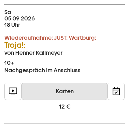
Sa
05 09 2026
18 Uhr
Wiederaufnahme:
JUST:
Wartburg:
Troja!:
von Henner Kallmeyer
10+
Nachgespräch im Anschluss
Karten
12 €