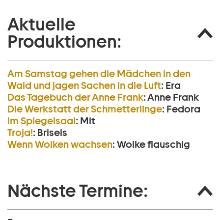
Aktuelle
Produktionen:
Am Samstag gehen die Mädchen in den
Wald und jagen Sachen in die Luft
:
Era
Das Tagebuch der Anne Frank
:
Anne Frank
Die Werkstatt der Schmetterlinge
:
Fedora
Im Spiegelsaal
:
Mit
Troja!
:
Briseis
Wenn Wolken wachsen
:
Wolke flauschig
Nächste Termine: