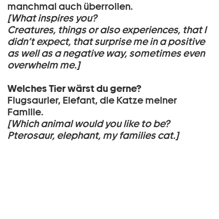
manchmal auch überrollen.
[
What inspires you?
Creatures, things or also experiences, that I
didn’t expect, that surprise me in a positive
as well as a negative way, sometimes even
overwhelm me.]
Welches Tier wärst du gerne?
Flugsaurier, Elefant, die Katze meiner
Familie.
[Which animal would you like to be?
Pterosaur, elephant, my families cat.]