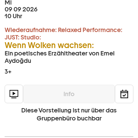
Mi
09 09 2026
10 Uhr
Wiederaufnahme:
Relaxed Performance:
JUST:
Studio:
Wenn Wolken wachsen:
Ein poetisches Erzähltheater von Emel
Aydoğdu
3+
Info
Diese Vorstellung ist nur über das
Gruppenbüro buchbar