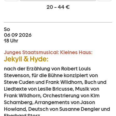
20 – 44 €
So
06 09 2026
18 Uhr
Junges Staatsmusical:
Kleines Haus:
Jekyll & Hyde:
nach der Erzählung von Robert Louis
Stevenson, für die Bühne konzipiert von
Steve Cuden und Frank Wildhorn, Buch und
Liedtexte von Leslie Bricusse, Musik von
Frank Wildhorn, Orchestrierung von Kim
Scharnberg, Arrangements von Jason
Howland, Deutsch von Susanne Dengler und
Eberhard Storz