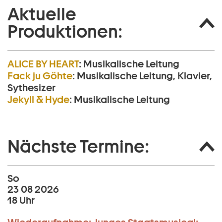
Aktuelle
Produktionen:
ALICE BY HEART
:
Musikalische Leitung
Fack ju Göhte
:
Musikalische Leitung, Klavier,
Sythesizer
Jekyll & Hyde
:
Musikalische Leitung
Nächste Termine:
So
23 08 2026
18 Uhr