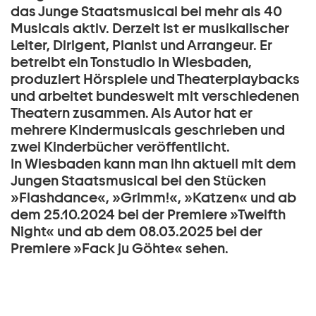
das Junge Staatsmusical bei mehr als 40
Musicals aktiv. Derzeit ist er musikalischer
Leiter, Dirigent, Pianist und Arrangeur. Er
betreibt ein Tonstudio in Wiesbaden,
produziert Hörspiele und Theaterplaybacks
und arbeitet bundesweit mit verschiedenen
Theatern zusammen. Als Autor hat er
mehrere Kindermusicals geschrieben und
zwei Kinderbücher veröffentlicht.
In Wiesbaden kann man ihn aktuell mit dem
Jungen Staatsmusical bei den Stücken
»Flashdance«, »Grimm!«, »Katzen« und ab
dem 25.10.2024 bei der Premiere »Twelfth
Night« und ab dem 08.03.2025 bei der
Premiere »Fack ju Göhte« sehen.