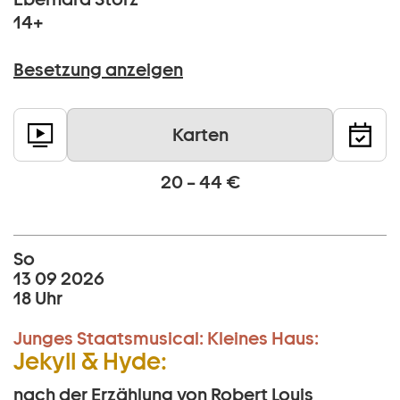
14+
Besetzung anzeigen
Karten
20 – 44 €
So
13 09 2026
18 Uhr
Junges Staatsmusical:
Kleines Haus:
Jekyll & Hyde:
nach der Erzählung von Robert Louis