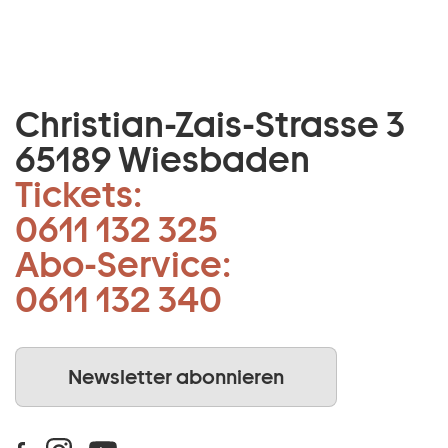
Christian-Zais-Strasse 3
65189 Wiesbaden
Tickets:
0611 132 325
Abo-Service:
0611 132 340
Newsletter abonnieren