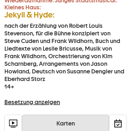
Wiederaufnahme:
Junges Staatsmusical:
Kleines Haus:
Jekyll & Hyde:
nach der Erzählung von Robert Louis
Stevenson, für die Bühne konzipiert von
Steve Cuden und Frank Wildhorn, Buch und
Liedtexte von Leslie Bricusse, Musik von
Frank Wildhorn, Orchestrierung von Kim
Scharnberg, Arrangements von Jason
Howland, Deutsch von Susanne Dengler und
Eberhard Storz
14+
Besetzung anzeigen
Karten