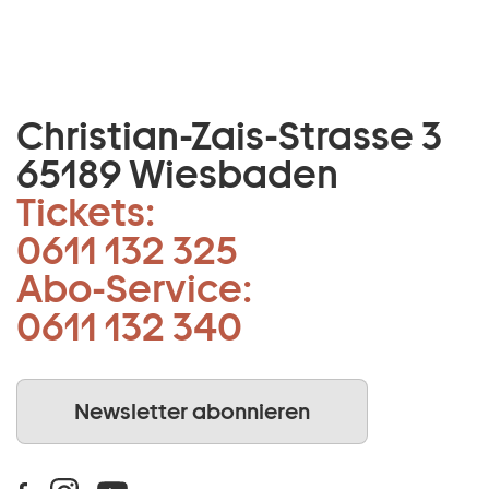
Christian-Zais-Strasse 3
65189 Wiesbaden
Tickets:
0611 132 325
Abo-Service:
0611 132 340
Newsletter abonnieren