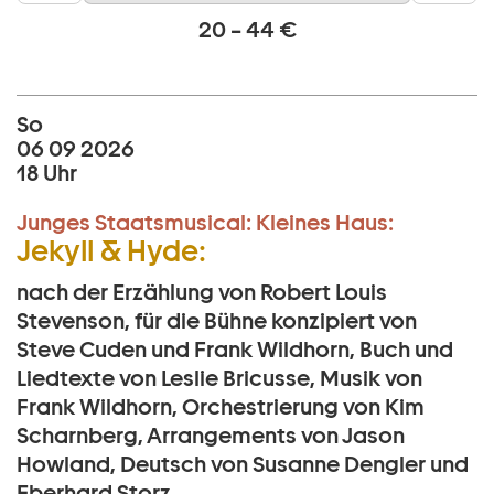
20 – 44 €
So
06 09 2026
18 Uhr
Junges Staatsmusical:
Kleines Haus:
Jekyll & Hyde:
nach der Erzählung von Robert Louis
Stevenson, für die Bühne konzipiert von
Steve Cuden und Frank Wildhorn, Buch und
Liedtexte von Leslie Bricusse, Musik von
Frank Wildhorn, Orchestrierung von Kim
Scharnberg, Arrangements von Jason
Howland, Deutsch von Susanne Dengler und
Eberhard Storz