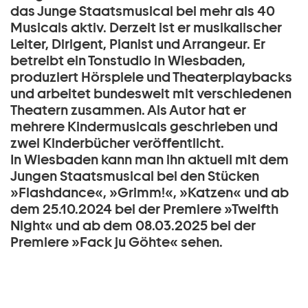
das Junge Staatsmusical bei mehr als 40
Musicals aktiv. Derzeit ist er musikalischer
Leiter, Dirigent, Pianist und Arrangeur. Er
betreibt ein Tonstudio in Wiesbaden,
produziert Hörspiele und Theaterplaybacks
und arbeitet bundesweit mit verschiedenen
Theatern zusammen. Als Autor hat er
mehrere Kindermusicals geschrieben und
zwei Kinderbücher veröffentlicht.
In Wiesbaden kann man ihn aktuell mit dem
Jungen Staatsmusical bei den Stücken
»Flashdance«, »Grimm!«, »Katzen« und ab
dem 25.10.2024 bei der Premiere »Twelfth
Night« und ab dem 08.03.2025 bei der
Premiere »Fack ju Göhte« sehen.