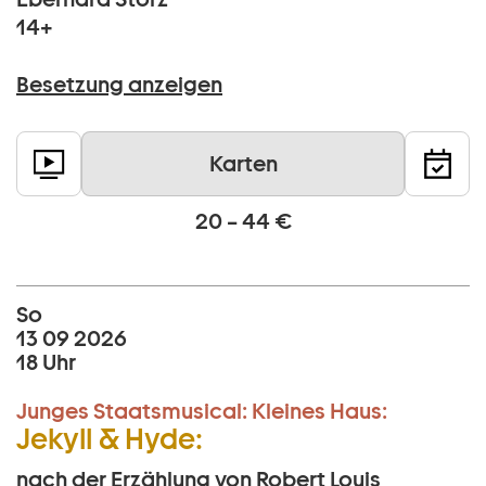
14+
Besetzung anzeigen
Karten
20 – 44 €
So
13 09 2026
18 Uhr
Junges Staatsmusical:
Kleines Haus:
Jekyll & Hyde:
nach der Erzählung von Robert Louis