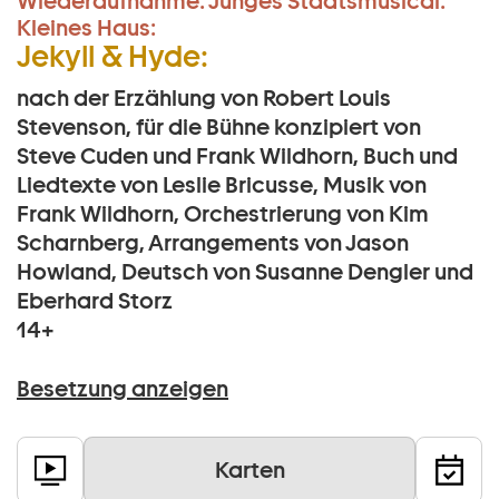
Wiederaufnahme:
Junges Staatsmusical:
Kleines Haus:
Jekyll & Hyde:
nach der Erzählung von Robert Louis
Stevenson, für die Bühne konzipiert von
Steve Cuden und Frank Wildhorn, Buch und
Liedtexte von Leslie Bricusse, Musik von
Frank Wildhorn, Orchestrierung von Kim
Scharnberg, Arrangements von Jason
Howland, Deutsch von Susanne Dengler und
Eberhard Storz
14+
Besetzung anzeigen
Karten