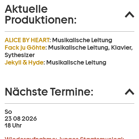
Aktuelle
Produktionen:
ALICE BY HEART
:
Musikalische Leitung
Fack ju Göhte
:
Musikalische Leitung, Klavier,
Sythesizer
Jekyll & Hyde
:
Musikalische Leitung
Nächste Termine:
So
23 08 2026
18 Uhr