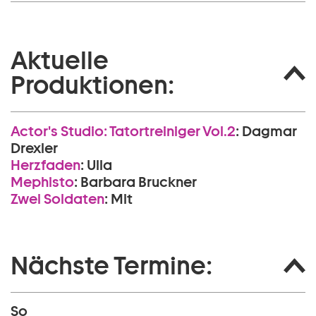
Aktuelle
Produktionen:
Actor's Studio: Tatortreiniger Vol.2
:
Dagmar
Drexler
Herzfaden
:
Ulla
Mephisto
:
Barbara Bruckner
Zwei Soldaten
:
Mit
Nächste Termine:
So