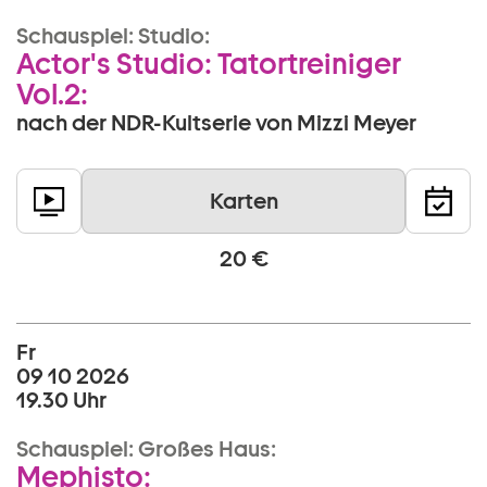
Schauspiel:
Studio:
Actor's Studio: Tatortreiniger
Vol.2:
nach der NDR-Kultserie von Mizzi Meyer
Karten
20 €
Fr
09 10 2026
19.30 Uhr
Schauspiel:
Großes Haus:
Mephisto: