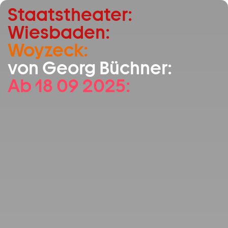
Staatstheater:
Zum Hauptinhalt springen
Wiesbaden:
Zum Footer springen
Woyzeck:
von Georg Büchner:
Ab 18 09 2025: