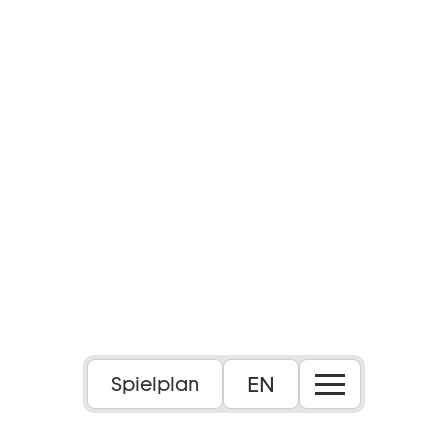
Foto: Max Borchardt
EN
Spielplan