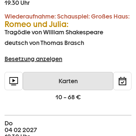
19.30 Uhr
Wiederaufnahme:
Schauspiel:
Großes Haus:
Romeo und Julia:
Tragödie von William Shakespeare
deutsch von Thomas Brasch
Besetzung anzeigen
Karten
10 – 68 €
Do
04 02 2027