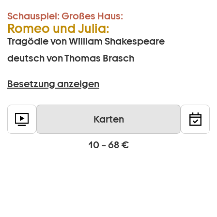
Schauspiel:
Großes Haus:
Romeo und Julia:
Tragödie von William Shakespeare
deutsch von Thomas Brasch
Besetzung anzeigen
Karten
10 – 68 €