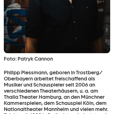
Foto: Patryk Cannon
Philipp Plessmann, geboren in Trostberg/
Oberbayern arbeitet freischaffend als
Musiker und Schauspieler seit 2006 an
verschiedenen Theaterhäusern, u. a. am
Thalia Theater Hamburg, an den Münchner
Kammerspielen, dem Schauspiel Köln, dem
Nationaltheater Mannheim und vielen mehr.