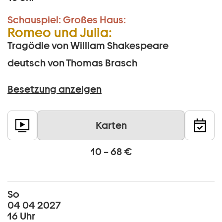
Schauspiel:
Großes Haus:
Romeo und Julia:
Tragödie von William Shakespeare
deutsch von Thomas Brasch
Besetzung anzeigen
Karten
10 – 68 €
So
04 04 2027
16 Uhr