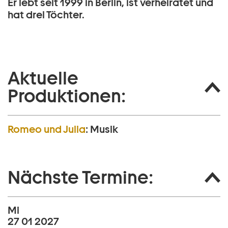
Er lebt seit 1999 in Berlin, ist verheiratet und
hat drei Töchter.
Aktuelle
Produktionen:
Romeo und Julia
:
Musik
Nächste Termine:
Mi
27 01 2027