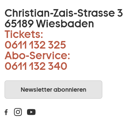
Christian-Zais-Strasse 3
65189 Wiesbaden
Tickets:
0611 132 325
Abo-Service:
0611 132 340
Newsletter abonnieren