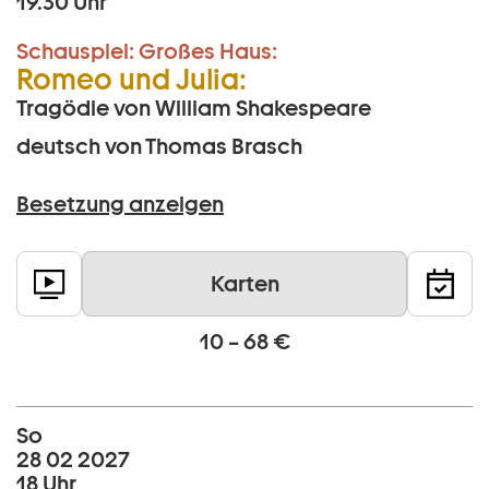
19.30 Uhr
Schauspiel:
Großes Haus:
Romeo und Julia:
Tragödie von William Shakespeare
deutsch von Thomas Brasch
Besetzung anzeigen
Karten
10 – 68 €
So
28 02 2027
18 Uhr