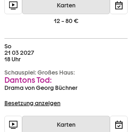
Karten
12 – 80 €
So
21 03 2027
18 Uhr
Schauspiel:
Großes Haus:
Dantons Tod:
Drama von Georg Büchner
Besetzung anzeigen
Karten