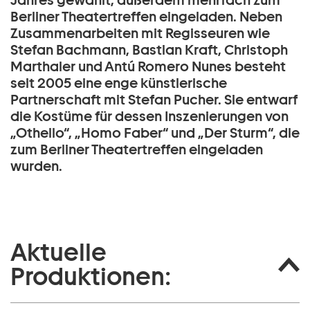
Jahres gewählt, außerdem mehrfach zum
Berliner Theatertreffen eingeladen. Neben
Zusammenarbeiten mit Regisseuren wie
Stefan Bachmann, Bastian Kraft, Christoph
Marthaler und Antú Romero Nunes besteht
seit 2005 eine enge künstlerische
Partnerschaft mit Stefan Pucher. Sie entwarf
die Kostüme für dessen Inszenierungen von
„Othello“, „Homo Faber“ und „Der Sturm“, die
zum Berliner Theatertreffen eingeladen
wurden.
Aktuelle
Produktionen: