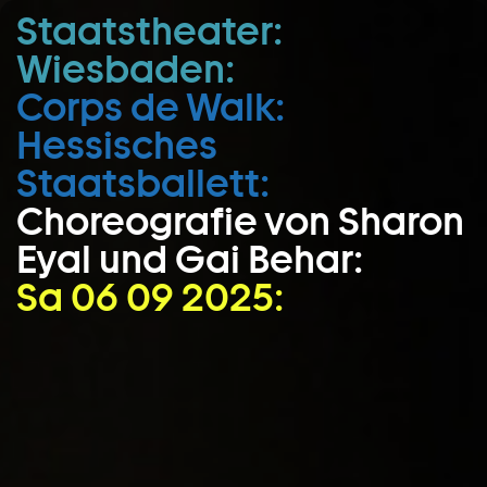
Staatstheater:
Zum Hauptinhalt springen
Wiesbaden:
Zum Footer springen
Corps de Walk:
Hessisches
Staatsballett:
Choreografie von Sharon
Eyal und Gai Behar:
Sa 06 09 2025: