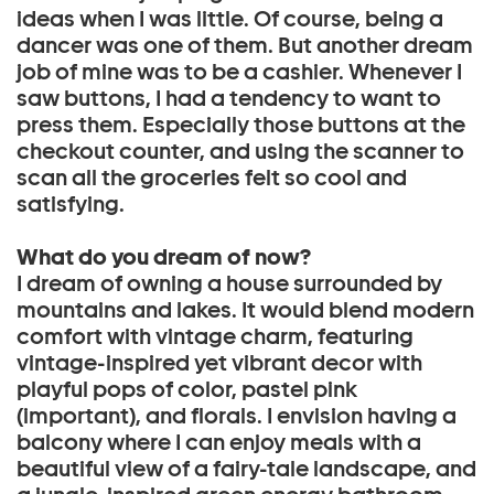
ideas when I was little. Of course, being a
dancer was one of them. But another dream
job of mine was to be a cashier. Whenever I
saw buttons, I had a tendency to want to
press them. Especially those buttons at the
checkout counter, and using the scanner to
scan all the groceries felt so cool and
satisfying.
What do you dream of now?
I dream of owning a house surrounded by
mountains and lakes. It would blend modern
comfort with vintage charm, featuring
vintage-inspired yet vibrant decor with
playful pops of color, pastel pink
(important), and florals. I envision having a
balcony where I can enjoy meals with a
beautiful view of a fairy-tale landscape, and