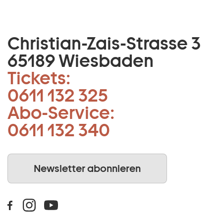
Christian-Zais-Strasse 3
65189 Wiesbaden
Tickets:
0611 132 325
Abo-Service:
0611 132 340
Newsletter abonnieren