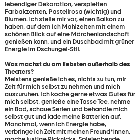
lebendiger Dekoration, verspielten
Farbakzenten, Pastellrosa (wichtig) und
Blumen. Ich stelle mir vor, einen Balkon zu
haben, auf dem ich Mahlzeiten mit einem
schönen Blick auf eine Märchenlandschaft
genießen kann, und ein Duschbad mit grüner
Energie im Dschungel-Stil.
Was machst du am liebsten außerhalb des
Theaters?
Meistens genieße ich es, nichts zu tun, mir
Zeit für mich selbst zu nehmen und mich
auszuruhen. Ich koche gerne etwas Gutes für
mich selbst, genieße eine Tasse Tee, nehme
ein Bad, schaue Serien und behandle mich
selbst gut und lade meine Batterien auf.
Manchmal, wenn ich Energie habe,
verbringe ich Zeit mit meinen Freund*innen,
mache lustige Picknicks, Spieleabende,