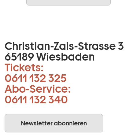
Christian-Zais-Strasse 3
65189 Wiesbaden
Tickets:
0611 132 325
Abo-Service:
0611 132 340
Newsletter abonnieren