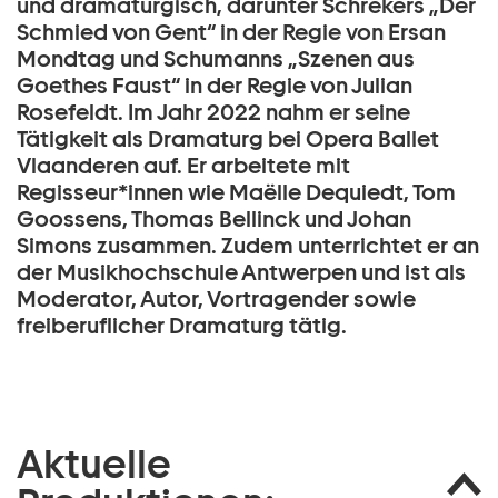
und dramaturgisch, darunter Schrekers „Der
Schmied von Gent“ in der Regie von Ersan
Mondtag und Schumanns „Szenen aus
Goethes Faust“ in der Regie von Julian
Rosefeldt. Im Jahr 2022 nahm er seine
Tätigkeit als Dramaturg bei Opera Ballet
Vlaanderen auf. Er arbeitete mit
Regisseur*innen wie Maëlle Dequiedt, Tom
Goossens, Thomas Bellinck und Johan
Simons zusammen. Zudem unterrichtet er an
der Musikhochschule Antwerpen und ist als
Moderator, Autor, Vortragender sowie
freiberuflicher Dramaturg tätig.
Aktuelle