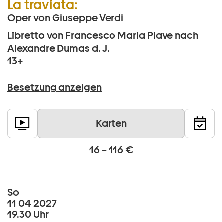
La traviata:
Oper von Giuseppe Verdi
Libretto von Francesco Maria Piave nach
Alexandre Dumas d. J.
13+
Besetzung anzeigen
Karten
16 – 116 €
So
11 04 2027
19.30 Uhr