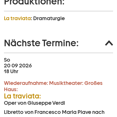
Produktionen:
La traviata
:
Dramaturgie
Nächste Termine:
So
20 09 2026
18 Uhr
Wiederaufnahme:
Musiktheater:
Großes
Haus:
La traviata:
Oper von Giuseppe Verdi
Libretto von Francesco Maria Piave nach