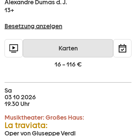
Alexandre Dumas d. J.
13+
Besetzung anzeigen
Karten
16 – 116 €
Sa
03 10 2026
19.30 Uhr
Musiktheater:
Großes Haus:
La traviata:
Oper von Giuseppe Verdi