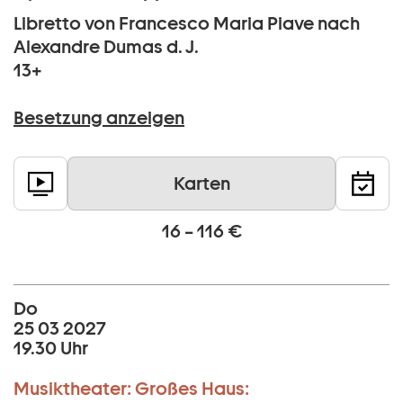
Libretto von Francesco Maria Piave nach
Alexandre Dumas d. J.
13+
Besetzung anzeigen
Karten
16 – 116 €
Do
25 03 2027
19.30 Uhr
Musiktheater:
Großes Haus: