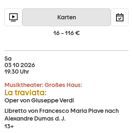
Karten
16 – 116 €
Sa
03 10 2026
19.30 Uhr
Musiktheater:
Großes Haus:
La traviata:
Oper von Giuseppe Verdi
Libretto von Francesco Maria Piave nach
Alexandre Dumas d. J.
13+