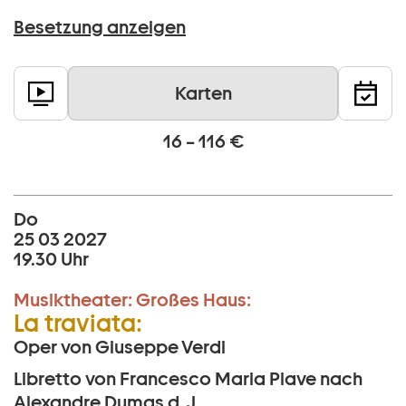
Besetzung anzeigen
Karten
16 – 116 €
Do
25 03 2027
19.30 Uhr
Musiktheater:
Großes Haus:
La traviata:
Oper von Giuseppe Verdi
Libretto von Francesco Maria Piave nach
Alexandre Dumas d. J.