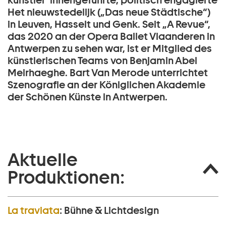
künstler*innengeführte, politisch engagierte
Het nieuwstedelijk („Das neue Städtische“)
in Leuven, Hasselt und Genk. Seit „A Revue“,
das 2020 an der Opera Ballet Vlaanderen in
Antwerpen zu sehen war, ist er Mitglied des
künstlerischen Teams von Benjamin Abel
Meirhaeghe. Bart Van Merode unterrichtet
Szenografie an der Königlichen Akademie
der Schönen Künste in Antwerpen.
Aktuelle
Produktionen:
La traviata
:
Bühne & Lichtdesign