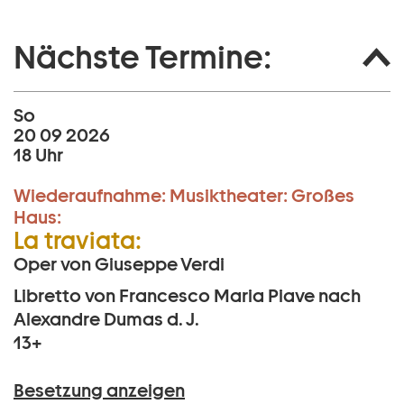
Nächste Termine:
So
20 09 2026
18 Uhr
Wiederaufnahme:
Musiktheater:
Großes
Haus:
La traviata:
Oper von Giuseppe Verdi
Libretto von Francesco Maria Piave nach
Alexandre Dumas d. J.
13+
Besetzung anzeigen