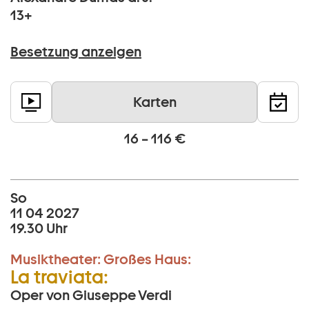
13+
Besetzung anzeigen
Karten
16 – 116 €
So
11 04 2027
19.30 Uhr
Musiktheater:
Großes Haus:
La traviata:
Oper von Giuseppe Verdi