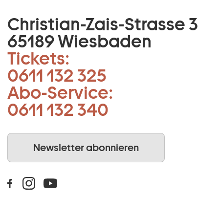
Christian-Zais-Strasse 3
65189 Wiesbaden
Tickets:
0611 132 325
Abo-Service:
0611 132 340
Newsletter abonnieren