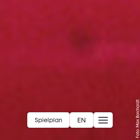
Foto: Max Borchardt
EN
Spielplan