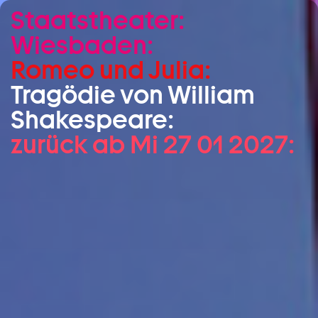
Staatstheater:
Zum Hauptinhalt springen
Wiesbaden:
Zum Footer springen
Romeo und Julia:
Tragödie von William
Shakespeare:
zurück ab Mi 27 01 2027: