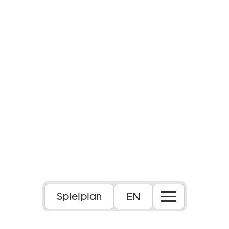
Foto: Julia Sang Nguyen
EN
Spielplan