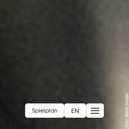
Foto: Mariia Shulga
EN
Spielplan