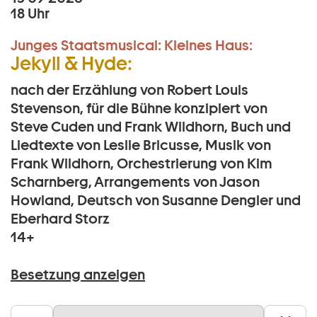
18 Uhr
Junges Staatsmusical:
Kleines Haus:
Jekyll & Hyde:
nach der Erzählung von Robert Louis
Stevenson, für die Bühne konzipiert von
Steve Cuden und Frank Wildhorn, Buch und
Liedtexte von Leslie Bricusse, Musik von
Frank Wildhorn, Orchestrierung von Kim
Scharnberg, Arrangements von Jason
Howland, Deutsch von Susanne Dengler und
Eberhard Storz
14+
Besetzung anzeigen