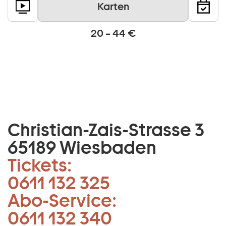
Karten
20 – 44 €
Christian-Zais-Strasse 3
65189 Wiesbaden
Tickets:
0611 132 325
Abo-Service:
0611 132 340