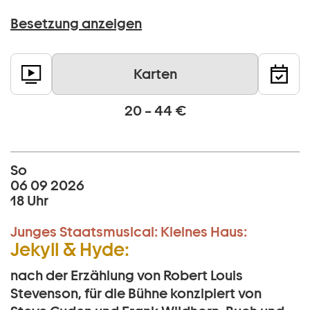
Besetzung anzeigen
Karten
20 – 44 €
So
06 09 2026
18 Uhr
Junges Staatsmusical:
Kleines Haus:
Jekyll & Hyde:
nach der Erzählung von Robert Louis
Stevenson, für die Bühne konzipiert von