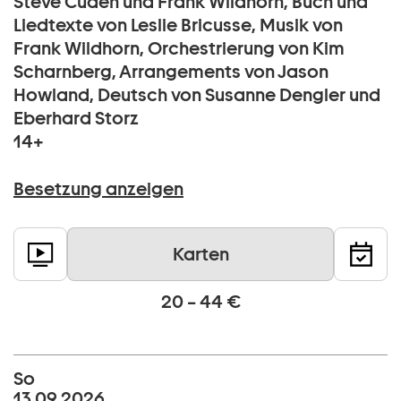
Steve Cuden und Frank Wildhorn, Buch und
Liedtexte von Leslie Bricusse, Musik von
Frank Wildhorn, Orchestrierung von Kim
Scharnberg, Arrangements von Jason
Howland, Deutsch von Susanne Dengler und
Eberhard Storz
14+
Besetzung anzeigen
Karten
20 – 44 €
So
13 09 2026