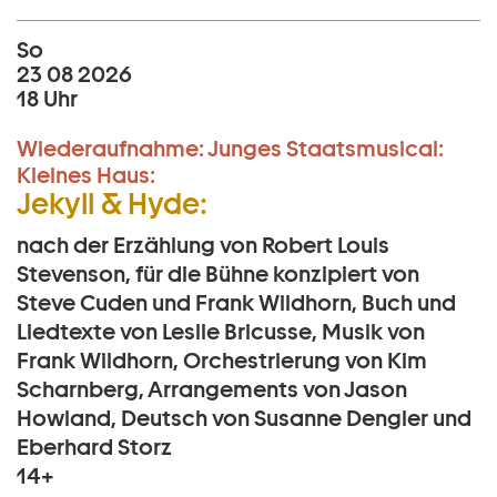
So
23 08 2026
18 Uhr
Wiederaufnahme:
Junges Staatsmusical:
Kleines Haus:
Jekyll & Hyde:
nach der Erzählung von Robert Louis
Stevenson, für die Bühne konzipiert von
Steve Cuden und Frank Wildhorn, Buch und
Liedtexte von Leslie Bricusse, Musik von
Frank Wildhorn, Orchestrierung von Kim
Scharnberg, Arrangements von Jason
Howland, Deutsch von Susanne Dengler und
Eberhard Storz
14+