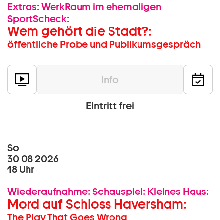
Extras:
WerkRaum im ehemaligen
SportScheck:
Wem gehört die Stadt?:
öffentliche Probe und Publikumsgespräch
Info
Eintritt frei
So
30 08 2026
18 Uhr
Wiederaufnahme:
Schauspiel:
Kleines Haus:
Mord auf Schloss Haversham:
The Play That Goes Wrong