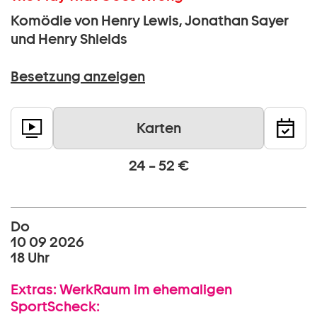
Komödie von Henry Lewis, Jonathan Sayer
und Henry Shields
Besetzung anzeigen
Karten
24 – 52 €
Do
10 09 2026
18 Uhr
Extras:
WerkRaum im ehemaligen
SportScheck: