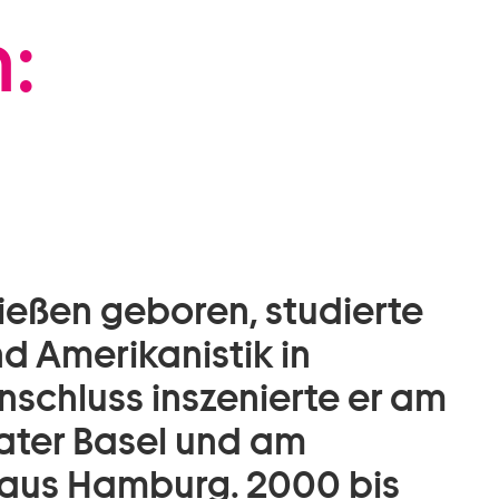
:
Gießen geboren, studierte
d Amerikanistik in
nschluss inszenierte er am
eater Basel und am
aus Hamburg. 2000 bis