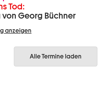
s Tod:
 von Georg Büchner
g anzeigen
Alle Termine laden