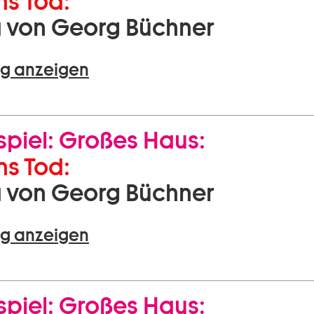
s Tod:
 von Georg Büchner
g anzeigen
piel:
Großes Haus:
s Tod:
 von Georg Büchner
g anzeigen
piel:
Großes Haus: