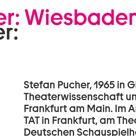
Zum Footer springen
er: Wiesbaden
r:
Stefan Pucher, 1965 in 
Theaterwissenschaft un
Frankfurt am Main. Im A
TAT in Frankfurt, am Th
Deutschen Schauspielh