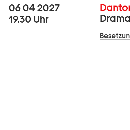
Danton
06 04 2027
Drama
19.30 Uhr
Besetzun