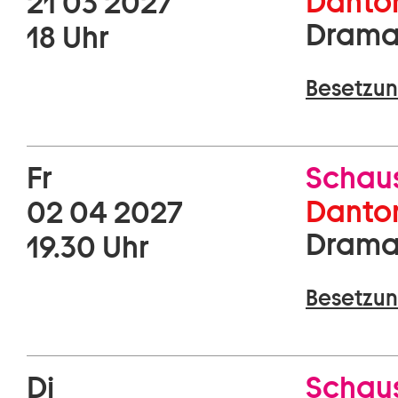
Danton
21 03 2027
Drama
18 Uhr
Besetzun
Fr
Schaus
Danton
02 04 2027
Drama
19.30 Uhr
Besetzun
Di
Schaus