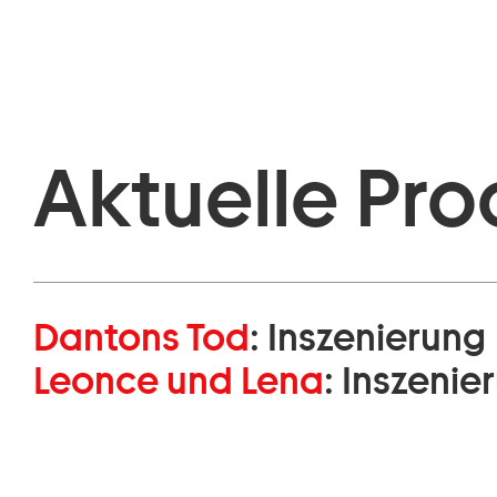
Aktuelle Pro
Dantons Tod
:
Inszenierung
Leonce und Lena
:
Inszenie