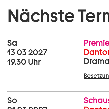
Nächste Ter
Sa
Premie
Danton
13 03 2027
Drama
19.30 Uhr
Besetzun
So
Schaus