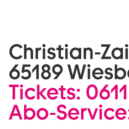
Christian-Za
65189 Wies
Tickets:
0611
Abo-Service