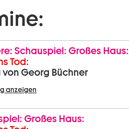
mine:
re:
Schauspiel:
Großes Haus:
s Tod:
 von Georg Büchner
g anzeigen
piel:
Großes Haus: