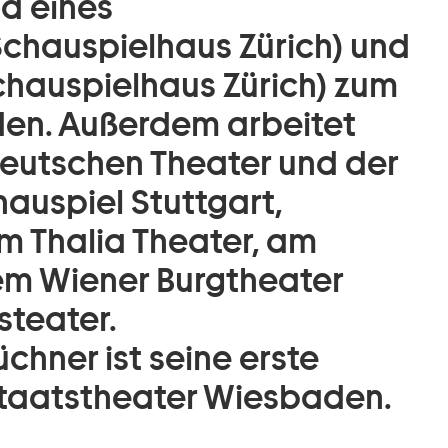
od eines
chauspielhaus Zürich) und
Schauspielhaus Zürich) zum
den. Außerdem arbeitet
Deutschen Theater und der
hauspiel Stuttgart,
m Thalia Theater, am
em Wiener Burgtheater
teater.
chner ist seine erste
Staatstheater Wiesbaden.