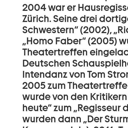
2004 war er Hausregis
Zürich. Seine drei dorti
Schwestern“ (2002), „Ri
„Homo Faber“ (2005) wu
Theatertreffen eingelad
Deutschen Schauspiel
Intendanz von Tom Stro
2005 zum Theatertreffe
wurde von den Kritikern 
heute“ zum „Regisseur 
wurden dann „Der Stur