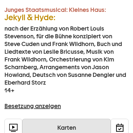
Junges Staatsmusical:
Kleines Haus:
Jekyll & Hyde:
nach der Erzählung von Robert Louis
Stevenson, für die Bühne konzipiert von
Steve Cuden und Frank Wildhorn, Buch und
Liedtexte von Leslie Bricusse, Musik von
Frank Wildhorn, Orchestrierung von Kim
Scharnberg, Arrangements von Jason
Howland, Deutsch von Susanne Dengler und
Eberhard Storz
14+
Besetzung anzeigen
Karten