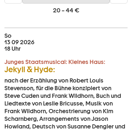
20 – 44 €
So
13 09 2026
18 Uhr
Junges Staatsmusical:
Kleines Haus:
Jekyll & Hyde:
nach der Erzählung von Robert Louis
Stevenson, für die Bühne konzipiert von
Steve Cuden und Frank Wildhorn, Buch und
Liedtexte von Leslie Bricusse, Musik von
Frank Wildhorn, Orchestrierung von Kim
Scharnberg, Arrangements von Jason
Howland, Deutsch von Susanne Dengler und