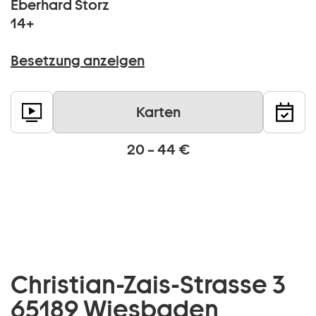
Eberhard Storz
14+
Besetzung anzeigen
Karten
20 – 44 €
Christian-Zais-Strasse 3
65189 Wiesbaden