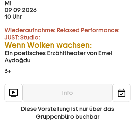
Mi
09 09 2026
10 Uhr
Wiederaufnahme:
Relaxed Performance:
JUST:
Studio:
Wenn Wolken wachsen:
Ein poetisches Erzähltheater von Emel
Aydoğdu
3+
Info
Diese Vorstellung ist nur über das
Gruppenbüro buchbar