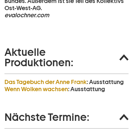
Bundes. Außerdem ist sie Teil des Kollektivs
Ost-West-AG.
evalochner.com
Aktuelle
Produktionen:
Das Tagebuch der Anne Frank
:
Ausstattung
Wenn Wolken wachsen
:
Ausstattung
Nächste Termine: