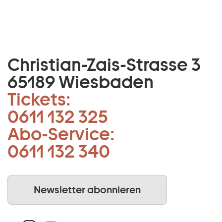
Christian-Zais-Strasse 3
65189 Wiesbaden
Tickets:
0611 132 325
Abo-Service:
0611 132 340
Newsletter abonnieren