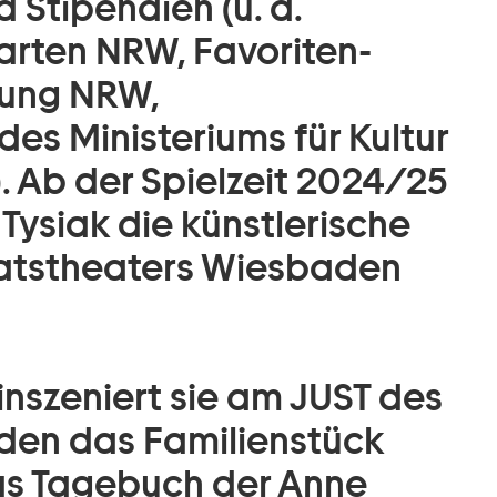
 Stipendien (u. a.
arten NRW, Favoriten-
tung NRW,
s Ministeriums für Kultur
 Ab der Spielzeit 2024/25
Tysiak die künstlerische
aatstheaters Wiesbaden
 inszeniert sie am JUST des
den das Familienstück
s Tagebuch der Anne