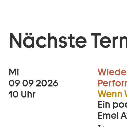
Nächste Ter
Mi
Wiede
09 09 2026
Perfo
Wenn 
10 Uhr
Ein po
Emel 