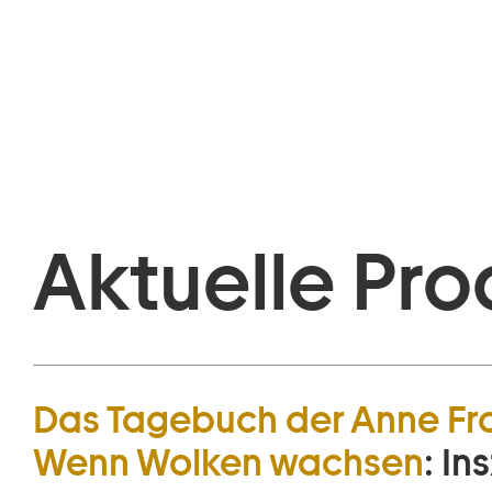
Aktuelle Pro
Das Tagebuch der Anne Fr
Wenn Wolken wachsen
:
In