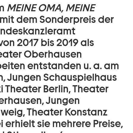
lm
MEINE OMA, MEINE
mit dem Sonderpreis der
Bundeskanzleramt
von 2017 bis 2019 als
heater Oberhausen
beiten entstanden u. a. am
, Jungen Schauspielhaus
 Theater Berlin, Theater
erhausen, Jungen
weig, Theater Konstanz
erhielt sie mehrere Preise,