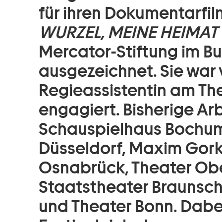
für ihren Dokumentarfi
WURZEL, MEINE HEIMAT
Mercator-Stiftung im 
ausgezeichnet. Sie war 
Regieassistentin am T
engagiert. Bisherige Ar
Schauspielhaus Bochum
Düsseldorf, Maxim Gorki
Osnabrück, Theater Ob
Staatstheater Braunsch
und Theater Bonn. Dabei 