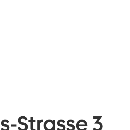
is-Strasse 3