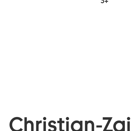
3+
Christian-Za