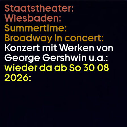
Staatstheater:
Zum Hauptinhalt springen
Wiesbaden:
Zum Footer springen
Summertime:
Broadway in concert:
Konzert mit Werken von
George Gershwin u.a.:
wieder da ab So 30 08
2026: