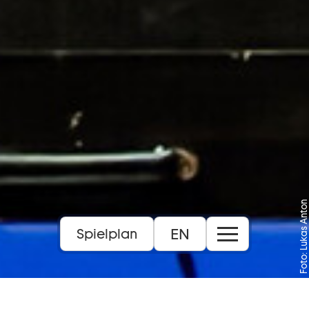
Foto: Lukas Anton
EN
Spielplan
10+