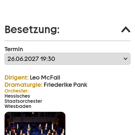
Besetzung:
Termin
Dirigent:
Leo McFall
Dramaturgie:
Friederike Pank
Orchester:
Hessisches
Staatsorchester
Wiesbaden