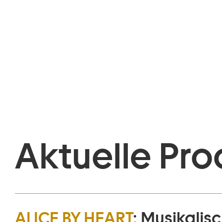
Aktuelle Pro
ALICE BY HEART
:
Musikalisc