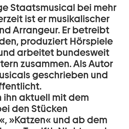
ge Staatsmusical bei mehr
rzeit ist er musikalischer
 und Arrangeur. Er betreibt
den, produziert Hörspiele
und arbeitet bundesweit
tern zusammen. Als Autor
usicals geschrieben und
fentlicht.
ihn aktuell mit dem
ei den Stücken
«, »Katzen« und ab dem