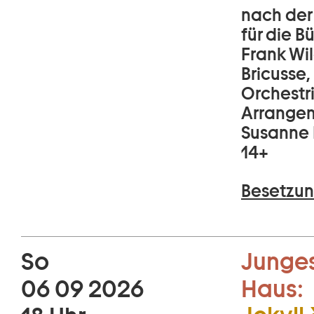
nach der
für die 
Frank Wil
Bricusse,
Orchestr
Arrangem
Susanne 
14+
Besetzun
So
Junges
06 09 2026
Haus: