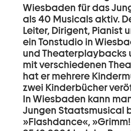
Wiesbaden für das Jun
als 40 Musicals aktiv. De
Leiter, Dirigent, Pianist
ein Tonstudio in Wiesba
und Theaterplaybacks 
mit verschiedenen Thea
hat er mehrere Kinderm
zwei Kinderbücher veröf
In Wiesbaden kann man 
Jungen Staatsmusical b
»Flashdance«, »Grimm!