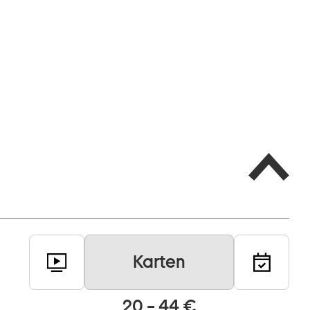
Karten
20 – 44 €