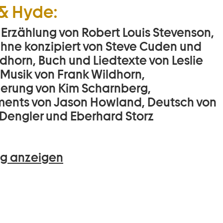
 & Hyde:
 Erzählung von Robert Louis Stevenson,
Bühne konzipiert von Steve Cuden und
dhorn, Buch und Liedtexte von Leslie
 Musik von Frank Wildhorn,
ierung von Kim Scharnberg,
ents von Jason Howland, Deutsch von
Dengler und Eberhard Storz
g anzeigen