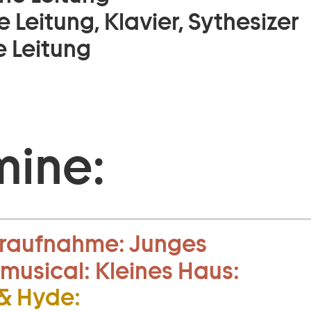
 Leitung, Klavier, Sythesizer
e Leitung
mine:
raufnahme:
Junges
musical:
Kleines Haus:
 & Hyde: