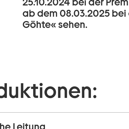
25.10.2024 bei der Prem
ab dem 08.03.2025 bei 
Göhte« sehen.
duktionen:
he Leitung