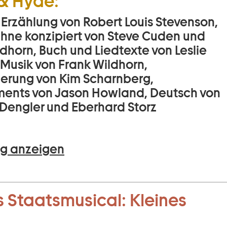
 & Hyde:
 Erzählung von Robert Louis Stevenson,
Bühne konzipiert von Steve Cuden und
dhorn, Buch und Liedtexte von Leslie
 Musik von Frank Wildhorn,
ierung von Kim Scharnberg,
ents von Jason Howland, Deutsch von
Dengler und Eberhard Storz
g anzeigen
 Staatsmusical:
Kleines