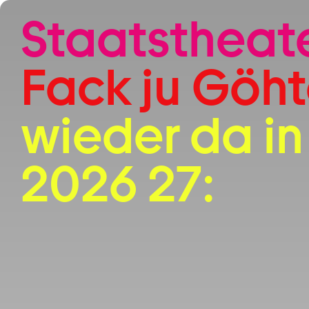
Zum Hauptinhalt springen
Staatstheat
Fack ju Göht
wieder da in 
2026 27: