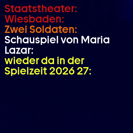
Staatstheater:
Zum Hauptinhalt springen
Wiesbaden:
Zum Footer springen
Zwei Soldaten:
Schauspiel von Maria
Lazar:
wieder da in der
Spielzeit 2026 27: