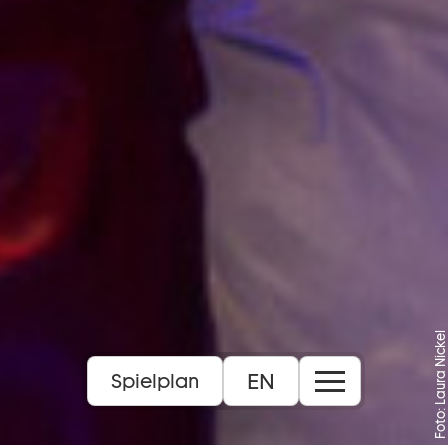
Foto: Laura Nickel
EN
Spielplan