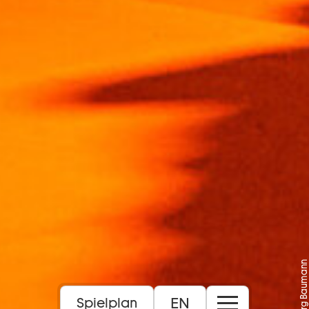
Foto: Jörg Baumann
EN
Spielplan