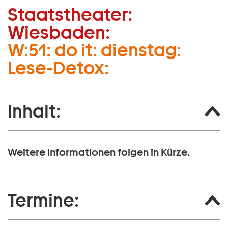
Staatstheater:
Zum Hauptinhalt springen
Wiesbaden:
Zum Footer springen
W:51: do it: dienstag:
Lese-Detox:
Inhalt:
Weitere Informationen folgen in Kürze.
Termine: