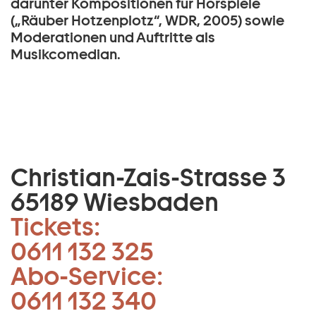
darunter Kompositionen für Hörspiele
(„Räuber Hotzenplotz“, WDR, 2005) sowie
Moderationen und Auftritte als
Musikcomedian.
Christian-Zais-Strasse 3
65189 Wiesbaden
Tickets:
0611 132 325
Abo-Service:
0611 132 340