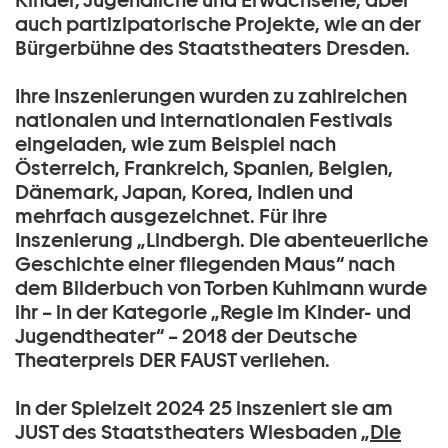
Kinder, Jugendliche und Erwachsene, aber
auch partizipatorische Projekte, wie an der
Bürgerbühne des Staatstheaters Dresden.
Ihre Inszenierungen wurden zu zahlreichen
nationalen und internationalen Festivals
eingeladen, wie zum Beispiel nach
Österreich, Frankreich, Spanien, Belgien,
Dänemark, Japan, Korea, Indien und
mehrfach ausgezeichnet. Für ihre
Inszenierung „Lindbergh. Die abenteuerliche
Geschichte einer fliegenden Maus“ nach
dem Bilderbuch von Torben Kuhlmann wurde
ihr – in der Kategorie „Regie im Kinder- und
Jugendtheater“ – 2018 der Deutsche
Theaterpreis DER FAUST verliehen.
In der Spielzeit 2024 25 inszeniert sie am
JUST des Staatstheaters Wiesbaden „
Die