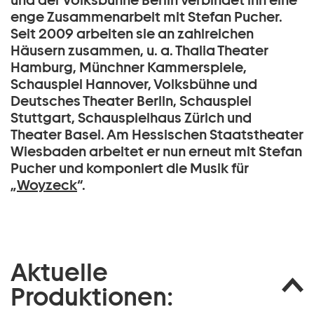
und der Volksbühne Berlin verbindet ihn eine
enge Zusammenarbeit mit Stefan Pucher.
Seit 2009 arbeiten sie an zahlreichen
Häusern zusammen, u. a. Thalia Theater
Hamburg, Münchner Kammerspiele,
Schauspiel Hannover, Volksbühne und
Deutsches Theater Berlin, Schauspiel
Stuttgart, Schauspielhaus Zürich und
Theater Basel. Am Hessischen Staatstheater
Wiesbaden arbeitet er nun erneut mit Stefan
Pucher und komponiert die Musik für
„
Woyzeck
“.
Aktuelle
Produktionen: