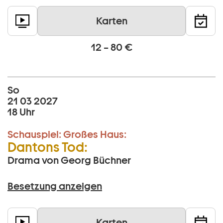
Karten
12 – 80 €
So
21 03 2027
18 Uhr
Schauspiel:
Großes Haus:
Dantons Tod:
Drama von Georg Büchner
Besetzung anzeigen
Karten