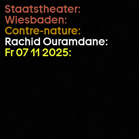
Staatstheater:
Zum Hauptinhalt springen
Wiesbaden:
Zum Footer springen
Contre-nature:
Rachid Ouramdane:
Fr 07 11 2025: