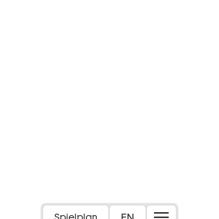
Foto: Christian Kleiner
EN
Spielplan