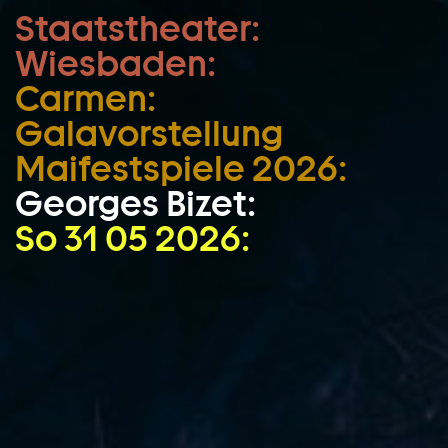
Staatstheater:
Zum Hauptinhalt springen
Wiesbaden:
Zum Footer springen
Carmen:
Galavorstellung
Maifestspiele 2026:
Georges Bizet:
So 31 05 2026: