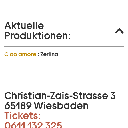
Aktuelle
Produktionen:
Ciao amore!
:
Zerlina
Christian-Zais-Strasse 3
65189 Wiesbaden
Tickets:
0611 132 325