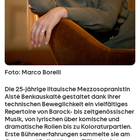
Foto: Marco Borelli
Die 25-jährige litauische Mezzosopranistin
Aistė Benkauskaitė gestaltet dank ihrer
technischen Beweglichkeit ein vielfältiges
Repertoire von Barock- bis zeitgenössischer
Musik, von lyrischen über komische und
dramatische Rollen bis zu Koloraturpartien.
Erste Bühnenerfahrungen sammelte sie am