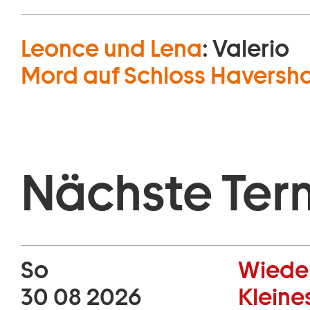
Leonce und Lena
:
Valerio
Mord auf Schloss Havers
Nächste Ter
So
Wiede
30 08 2026
Kleine