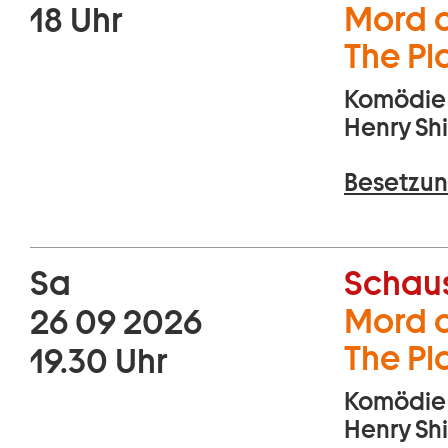
Mord a
18 Uhr
The Pl
Komödie 
Henry Sh
Besetzun
Sa
Schaus
Mord a
26 09 2026
The Pl
19.30 Uhr
Komödie 
Henry Sh