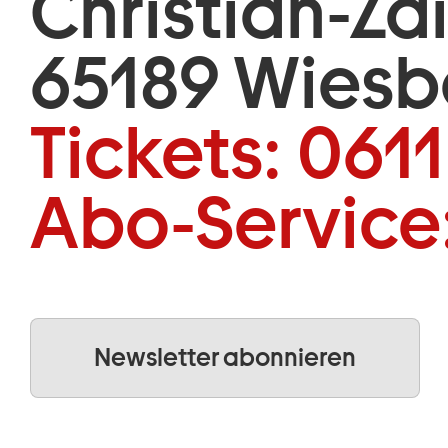
Christian-Za
65189 Wies
Tickets:
0611
Abo-Service
Newsletter abonnieren