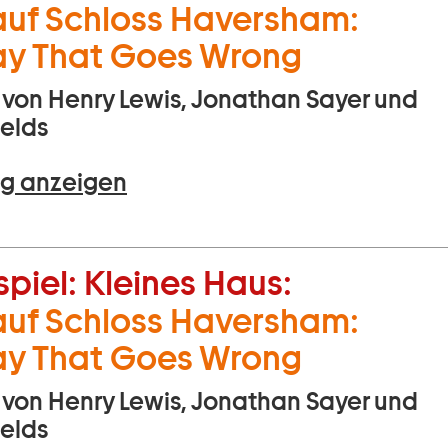
uf Schloss Haversham:
ay That Goes Wrong
von Henry Lewis, Jonathan Sayer und
ields
g anzeigen
piel:
Kleines Haus:
uf Schloss Haversham:
ay That Goes Wrong
von Henry Lewis, Jonathan Sayer und
ields