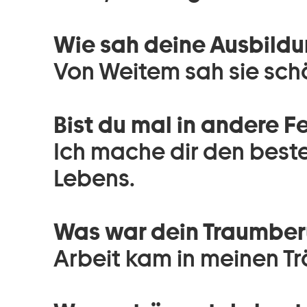
Wie sah deine Ausbildu
Von Weitem sah sie sch
Bist du mal in andere 
Ich mache dir den best
Lebens.
Was war dein Traumberu
Arbeit kam in meinen Tr