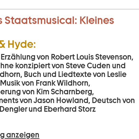
 Staatsmusical:
Kleines
 & Hyde:
 Erzählung von Robert Louis Stevenson,
Bühne konzipiert von Steve Cuden und
dhorn, Buch und Liedtexte von Leslie
 Musik von Frank Wildhorn,
ierung von Kim Scharnberg,
ents von Jason Howland, Deutsch von
Dengler und Eberhard Storz
g anzeigen