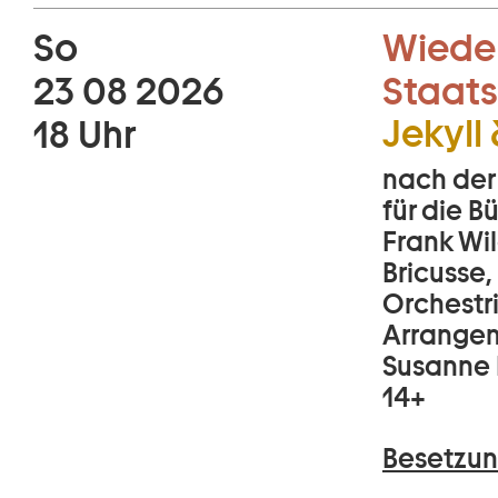
So
Wiede
23 08 2026
Staats
Jekyll
18 Uhr
nach der
für die 
Frank Wil
Bricusse,
Orchestr
Arrangem
Susanne 
14+
Besetzun