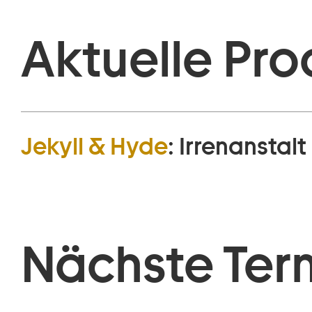
Aktuelle Pro
Jekyll & Hyde
:
Irrenanstalt
Nächste Ter