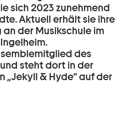
 sie sich 2023 zunehmend
. Aktuell erhält sie ihre
 an der Musikschule im
Ingelheim.
Ensemblemitglied des
nd steht dort in der
n „Jekyll & Hyde“ auf der