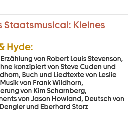
 Staatsmusical:
Kleines
 & Hyde:
 Erzählung von Robert Louis Stevenson,
Bühne konzipiert von Steve Cuden und
dhorn, Buch und Liedtexte von Leslie
 Musik von Frank Wildhorn,
ierung von Kim Scharnberg,
ents von Jason Howland, Deutsch von
Dengler und Eberhard Storz