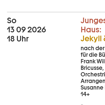
So
Junges
13 09 2026
Haus:
Jekyll
18 Uhr
nach der
für die 
Frank Wil
Bricusse,
Orchestr
Arrangem
Susanne 
14+