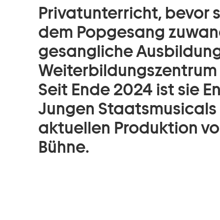
Privatunterricht, bevor
dem Popgesang zuwandte
gesangliche Ausbildung
Weiterbildungszentrum 
Seit Ende 2024 ist sie 
Jungen Staatsmusicals u
aktuellen Produktion vo
Bühne.