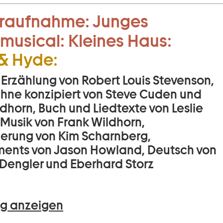
raufnahme:
Junges
musical:
Kleines Haus:
 & Hyde:
 Erzählung von Robert Louis Stevenson,
Bühne konzipiert von Steve Cuden und
dhorn, Buch und Liedtexte von Leslie
 Musik von Frank Wildhorn,
ierung von Kim Scharnberg,
ents von Jason Howland, Deutsch von
Dengler und Eberhard Storz
g anzeigen