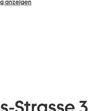
g anzeigen
is-Strasse 3