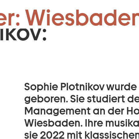
Zum Footer springen
er: Wiesbaden
ikov:
Sophie Plotnikov wurde
geboren. Sie studiert de
Management an der Hoc
Wiesbaden. Ihre musik
sie 2022 mit klassisch