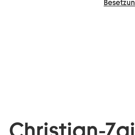
Besetzun
Christian-Za