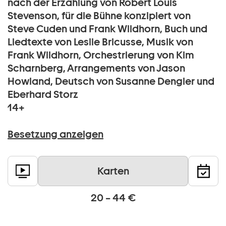
nach der Erzählung von Robert Louis
Stevenson, für die Bühne konzipiert von
Steve Cuden und Frank Wildhorn, Buch und
Liedtexte von Leslie Bricusse, Musik von
Frank Wildhorn, Orchestrierung von Kim
Scharnberg, Arrangements von Jason
Howland, Deutsch von Susanne Dengler und
Eberhard Storz
14+
Besetzung anzeigen
Karten
20 – 44 €