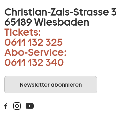
Christian-Zais-Strasse 3
65189 Wiesbaden
Tickets:
0611 132 325
Abo-Service:
0611 132 340
Newsletter abonnieren