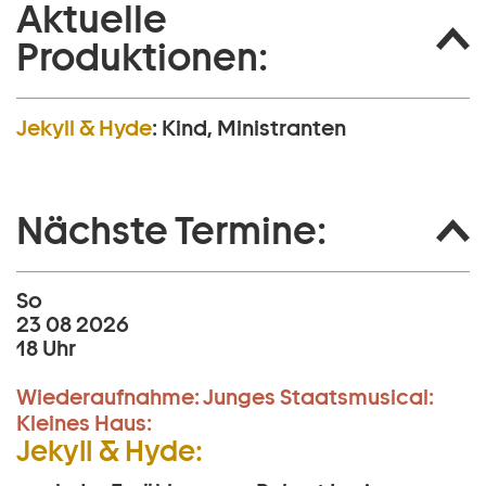
Aktuelle
Produktionen:
Jekyll & Hyde
:
Kind, Ministranten
Nächste Termine:
So
23 08 2026
18 Uhr
Wiederaufnahme:
Junges Staatsmusical:
Kleines Haus:
Jekyll & Hyde: