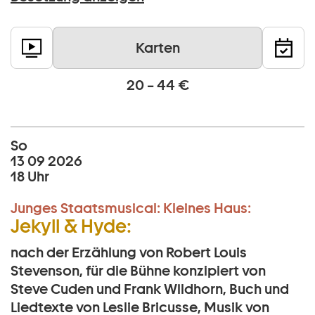
Karten
20 – 44 €
So
13 09 2026
18 Uhr
Junges Staatsmusical:
Kleines Haus:
Jekyll & Hyde:
nach der Erzählung von Robert Louis
Stevenson, für die Bühne konzipiert von
Steve Cuden und Frank Wildhorn, Buch und
Liedtexte von Leslie Bricusse, Musik von