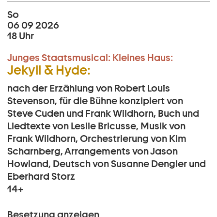
So
06 09 2026
18 Uhr
Junges Staatsmusical:
Kleines Haus:
Jekyll & Hyde:
nach der Erzählung von Robert Louis
Stevenson, für die Bühne konzipiert von
Steve Cuden und Frank Wildhorn, Buch und
Liedtexte von Leslie Bricusse, Musik von
Frank Wildhorn, Orchestrierung von Kim
Scharnberg, Arrangements von Jason
Howland, Deutsch von Susanne Dengler und
Eberhard Storz
14+
Besetzung anzeigen