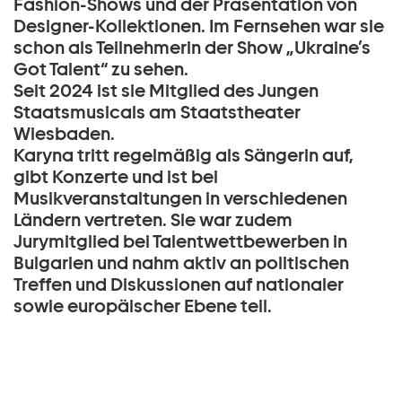
Fashion-Shows und der Präsentation von
Designer-Kollektionen. Im Fernsehen war sie
schon als Teilnehmerin der Show „Ukraine’s
Got Talent“ zu sehen.
Seit 2024 ist sie Mitglied des Jungen
Staatsmusicals am Staatstheater
Wiesbaden.
Karyna tritt regelmäßig als Sängerin auf,
gibt Konzerte und ist bei
Musikveranstaltungen in verschiedenen
Ländern vertreten. Sie war zudem
Jurymitglied bei Talentwettbewerben in
Bulgarien und nahm aktiv an politischen
Treffen und Diskussionen auf nationaler
sowie europäischer Ebene teil.