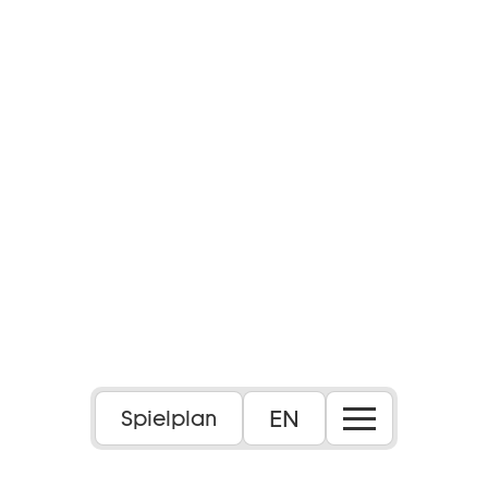
Foto: Peter Emig
EN
Spielplan