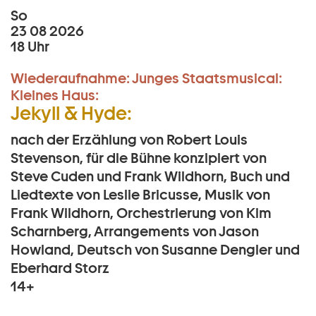
So
23 08 2026
18 Uhr
Wiederaufnahme:
Junges Staatsmusical:
Kleines Haus:
Jekyll & Hyde:
nach der Erzählung von Robert Louis
Stevenson, für die Bühne konzipiert von
Steve Cuden und Frank Wildhorn, Buch und
Liedtexte von Leslie Bricusse, Musik von
Frank Wildhorn, Orchestrierung von Kim
Scharnberg, Arrangements von Jason
Howland, Deutsch von Susanne Dengler und
Eberhard Storz
14+