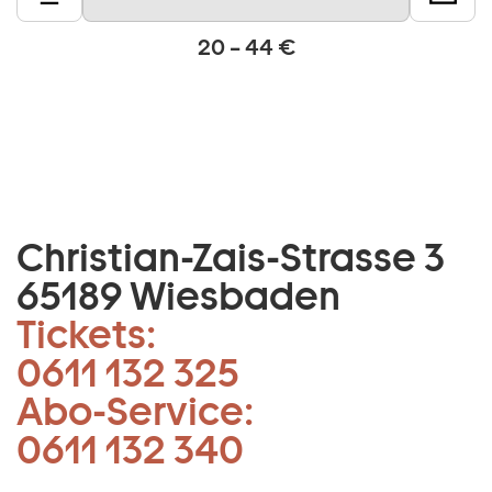
20 – 44 €
Christian-Zais-Strasse 3
65189 Wiesbaden
Tickets:
0611 132 325
Abo-Service:
0611 132 340