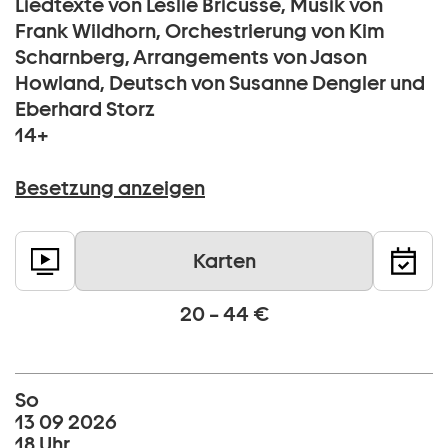
Liedtexte von Leslie Bricusse, Musik von
Frank Wildhorn, Orchestrierung von Kim
Scharnberg, Arrangements von Jason
Howland, Deutsch von Susanne Dengler und
Eberhard Storz
14+
Besetzung anzeigen
Karten
20 – 44 €
So
13 09 2026
18 Uhr