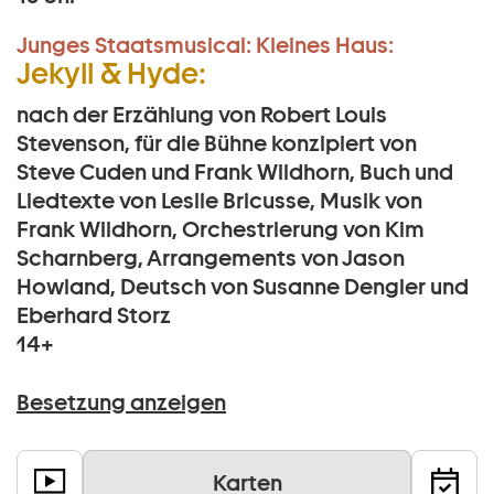
Junges Staatsmusical:
Kleines Haus:
Jekyll & Hyde:
nach der Erzählung von Robert Louis
Stevenson, für die Bühne konzipiert von
Steve Cuden und Frank Wildhorn, Buch und
Liedtexte von Leslie Bricusse, Musik von
Frank Wildhorn, Orchestrierung von Kim
Scharnberg, Arrangements von Jason
Howland, Deutsch von Susanne Dengler und
Eberhard Storz
14+
Besetzung anzeigen
Karten