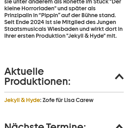
sie unter anderem als Ronette im Stück "Der
kleine Horrorladen" und später als
Prinzipalin in “Pippin” auf der Bühne stand.
Seit Ende 2024 ist sie Mitglied des Jungen
Staatsmusicals Wiesbaden und wirkt dort in
ihrer ersten Produktion "Jekyll & Hyde" mit.
Aktuelle
Produktionen:
Jekyll & Hyde
:
Zofe für Lisa Carew
Nächste Termine: