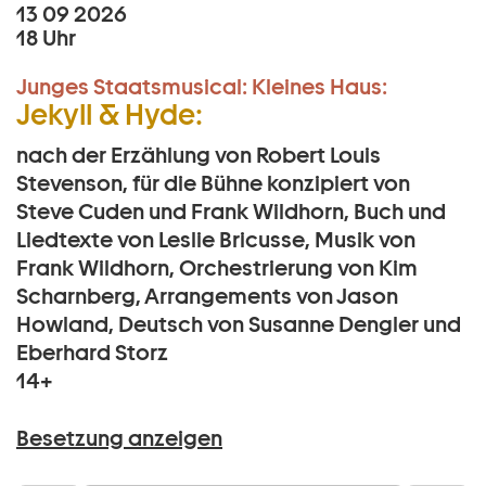
13 09 2026
18 Uhr
Junges Staatsmusical:
Kleines Haus:
Jekyll & Hyde:
nach der Erzählung von Robert Louis
Stevenson, für die Bühne konzipiert von
Steve Cuden und Frank Wildhorn, Buch und
Liedtexte von Leslie Bricusse, Musik von
Frank Wildhorn, Orchestrierung von Kim
Scharnberg, Arrangements von Jason
Howland, Deutsch von Susanne Dengler und
Eberhard Storz
14+
Besetzung anzeigen