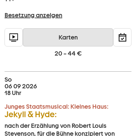
Besetzung anzeigen
Karten
20 – 44 €
So
06 09 2026
18 Uhr
Junges Staatsmusical:
Kleines Haus:
Jekyll & Hyde:
nach der Erzählung von Robert Louis
Stevenson, für die Bühne konzipiert von