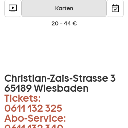
Karten
20 – 44 €
Christian-Zais-Strasse 3
65189 Wiesbaden
Tickets:
0611 132 325
Abo-Service: