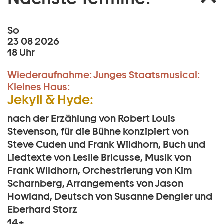
So
23 08 2026
18 Uhr
Wiederaufnahme:
Junges Staatsmusical:
Kleines Haus:
Jekyll & Hyde:
nach der Erzählung von Robert Louis
Stevenson, für die Bühne konzipiert von
Steve Cuden und Frank Wildhorn, Buch und
Liedtexte von Leslie Bricusse, Musik von
Frank Wildhorn, Orchestrierung von Kim
Scharnberg, Arrangements von Jason
Howland, Deutsch von Susanne Dengler und
Eberhard Storz
14+