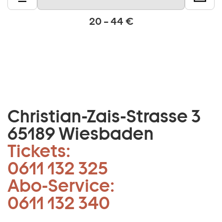
20 – 44 €
Christian-Zais-Strasse 3
65189 Wiesbaden
Tickets:
0611 132 325
Abo-Service:
0611 132 340