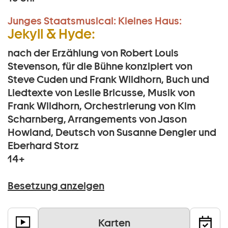
Junges Staatsmusical:
Kleines Haus:
Jekyll & Hyde:
nach der Erzählung von Robert Louis
Stevenson, für die Bühne konzipiert von
Steve Cuden und Frank Wildhorn, Buch und
Liedtexte von Leslie Bricusse, Musik von
Frank Wildhorn, Orchestrierung von Kim
Scharnberg, Arrangements von Jason
Howland, Deutsch von Susanne Dengler und
Eberhard Storz
14+
Besetzung anzeigen
Karten