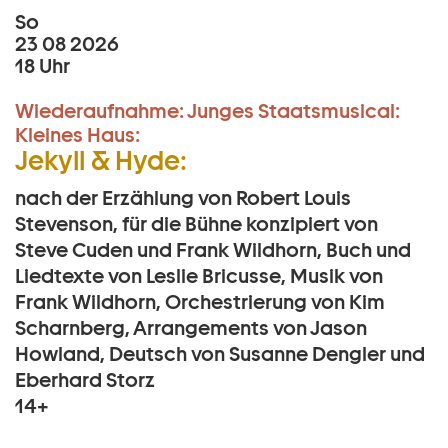
So
23 08 2026
18 Uhr
Wiederaufnahme:
Junges Staatsmusical:
Kleines Haus:
Jekyll & Hyde:
nach der Erzählung von Robert Louis
Stevenson, für die Bühne konzipiert von
Steve Cuden und Frank Wildhorn, Buch und
Liedtexte von Leslie Bricusse, Musik von
Frank Wildhorn, Orchestrierung von Kim
Scharnberg, Arrangements von Jason
Howland, Deutsch von Susanne Dengler und
Eberhard Storz
14+