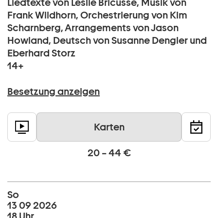
Liedtexte von Leslie Bricusse, Musik von
Frank Wildhorn, Orchestrierung von Kim
Scharnberg, Arrangements von Jason
Howland, Deutsch von Susanne Dengler und
Eberhard Storz
14+
Besetzung anzeigen
Karten
20 – 44 €
So
13 09 2026
18 Uhr